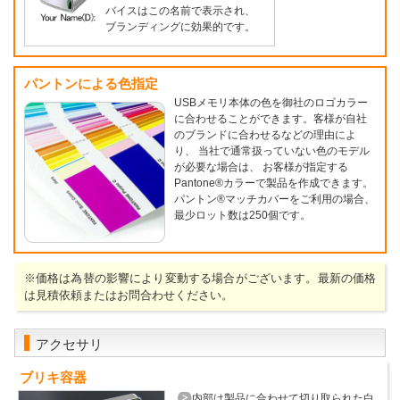
バイスはこの名前で表示され、
ブランディングに効果的です。
パントンによる色指定
USBメモリ本体の色を御社のロゴカラー
に合わせることができます。客様が自社
のブランドに合わせるなどの理由によ
り、 当社で通常扱っていない色のモデル
が必要な場合は、 お客様が指定する
Pantone®カラーで製品を作成できます。
パントン®マッチカバーをご利用の場合、
最少ロット数は250個です。
※価格は為替の影響により変動する場合がございます。最新の価格
は見積依頼またはお問合わせください。
アクセサリ
ブリキ容器
内部は製品に合わせて切り取られた白