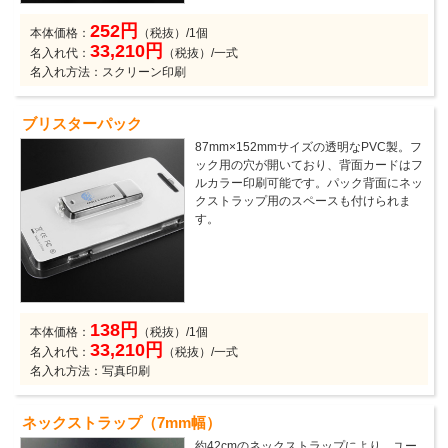
252円
本体価格：
（税抜）/1個
33,210円
名入れ代：
（税抜）/一式
名入れ方法：スクリーン印刷
ブリスターパック
87mm×152mmサイズの透明なPVC製。フ
ック用の穴が開いており、背面カードはフ
ルカラー印刷可能です。パック背面にネッ
クストラップ用のスペースも付けられま
す。
138円
本体価格：
（税抜）/1個
33,210円
名入れ代：
（税抜）/一式
名入れ方法：写真印刷
ネックストラップ（7mm幅）
約42cmのネックストラップにより、ユー