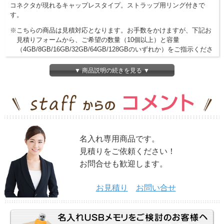
コネクタが現れるキャップレスタイプ。ストラップ用リング付きで
す。
※こちらの商品は見積対応となります。お手数をかけますが、下記お
見積りフォームから、ご希望の数量（10個以上）と容量
（4GB/8GB/16GB/32GB/64GB/128GBのいずれか）をご指示くださ
い。
▼ 商品説明の続きを見る ▼
※こちらの商品は、名入れ専用商品です。名入れなしでの、ご対応は
致しかねますのでご了承下さい。
名入れ専用商品です。
見積りをご依頼ください！
お問合せも歓迎します。
お見積り
お問い合せ