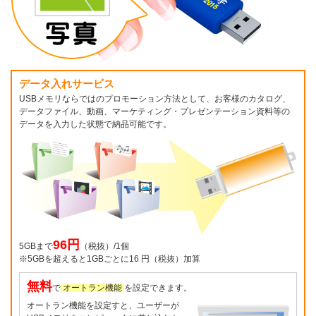
データ入れサービス
USBメモリならではのプロモーション方法として、お客様のカタログ、
データファイル、動画、マーケティング・プレゼンテーション資料等の
データを入力した状態で納品可能です。
96円
5GBまで
（税抜）/1個
※5GBを超えると1GBごとに16 円（税抜）加算
無料
で
オートラン機能
を設定できます。
オートラン機能を設定すと、ユーザーが