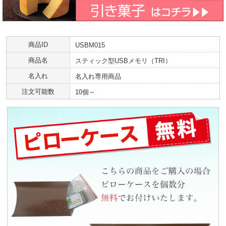
商品ID
USBM015
商品名
スティック型USBメモリ（TRI）
名入れ
名入れ専用商品
注文可能数
10個～