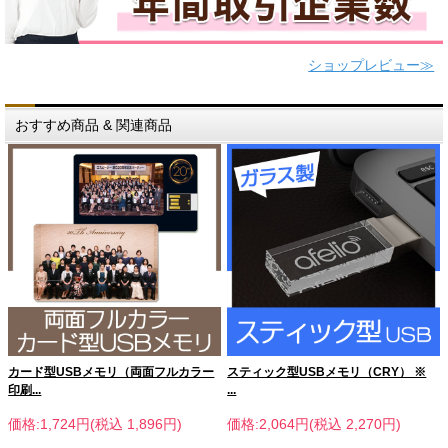
ショップレビュー≫
おすすめ商品 & 関連商品
カード型USBメモリ（両面フルカラー
スティック型USBメモリ（CRY） ※
印刷...
...
価格:1,724円(税込 1,896円)
価格:2,064円(税込 2,270円)