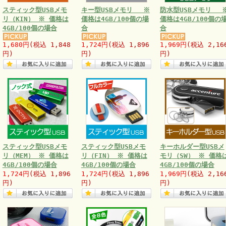
スティック型USBメモ
キー型USBメモリ ※
防水型USBメモリ 
リ（KIN） ※ 価格は
価格は4GB/100個の場
価格は4GB/100個の
4GB/100個の場合
合
合
1,680円
(税込 1,848
1,724円
(税込 1,896
1,969円
(税込 2,16
円)
円)
円)
スティック型USBメモ
スティック型USBメモ
キーホルダー型USBメ
リ（MEM） ※ 価格は
リ（FIN） ※ 価格は
モリ（SW） ※ 価格
4GB/100個の場合
4GB/100個の場合
4GB/100個の場合
1,724円
(税込 1,896
1,724円
(税込 1,896
1,969円
(税込 2,16
円)
円)
円)