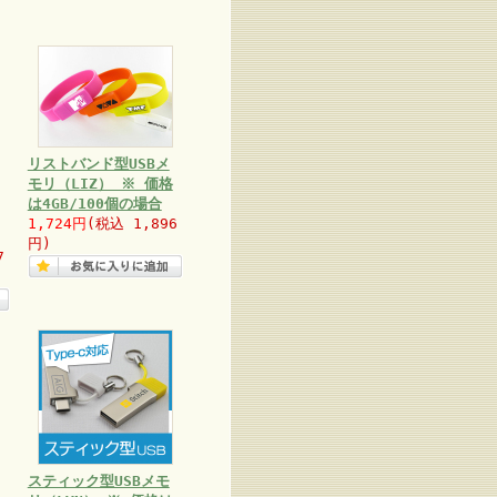
リストバンド型USBメ
モリ（LIZ） ※ 価格
は4GB/100個の場合
1,724円
(税込 1,896
円)
7
スティック型USBメモ