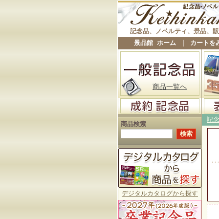
記念品、ノベルティ、景品、販
景品館 ホーム
｜
カートを
商品一覧へ
記
商品検索
デジタルカタログから探す