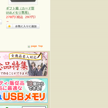
ギフト箱（カード型
USBメモリ専用）
270円
(税込 297円)
～
page top