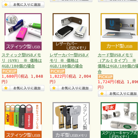
スティック型USBメモ
レザーカバー型USBメ
カード型USBメモリ
リ（GYR） ※ 価格は
モリ ※ 価格は
（アルミタイプ） ※
4GB/100個の場合
4GB/100個の場合
価格は4GB/100個の
合
1,680円
(税込 1,848
1,822円
(税込 2,004
円)
円)
1,724円
(税込 1,89
円)