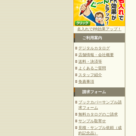
名入れでPR効果アップ！
ご利用案内
デジタルカタログ
店舗情報・会社概要
送料・決済等
よくあるご質問
スタッフ紹介
免責事項
請求フォーム
ブックカバーサンプル請
求フォーム
無料カタログのご請求
サンプル取寄せ
見積・サンプル依頼（成
約記念品）