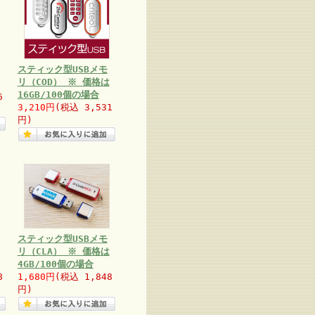
スティック型USBメモ
リ（COD） ※ 価格は
16GB/100個の場合
6
3,210円
(税込 3,531
円)
スティック型USBメモ
リ（CLA） ※ 価格は
4GB/100個の場合
8
1,680円
(税込 1,848
円)