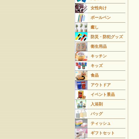
女性向け
ボールペン
癒し
防災・防犯グッズ
衛生用品
キッチン
キッズ
食品
アウトドア
イベント景品
入浴剤
バッグ
ティッシュ
ギフトセット