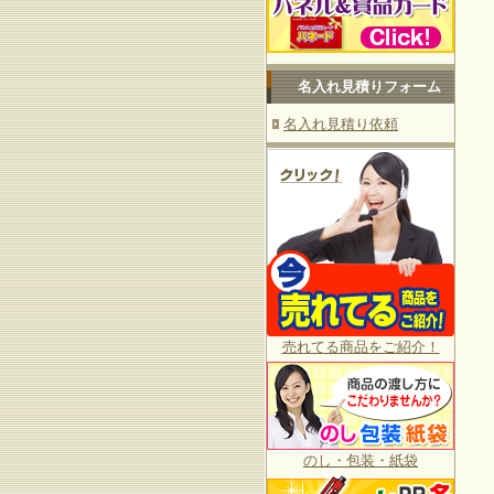
名入れ見積りフォーム
名入れ見積り依頼
売れてる商品をご紹介！
のし・包装・紙袋