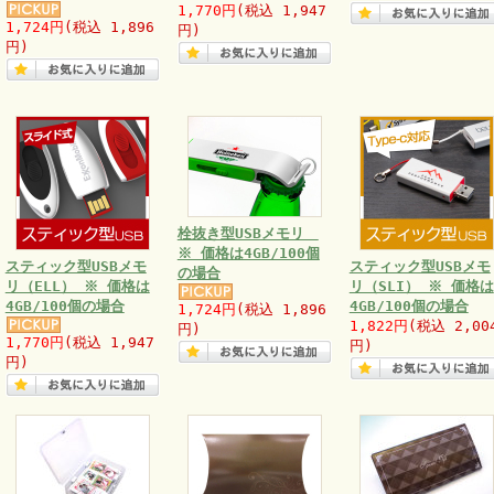
1,770円
(税込 1,947
1,724円
(税込 1,896
円)
円)
栓抜き型USBメモリ
※ 価格は4GB/100個
スティック型USBメモ
スティック型USBメモ
の場合
リ（ELL） ※ 価格は
リ（SLI） ※ 価格は
4GB/100個の場合
4GB/100個の場合
1,724円
(税込 1,896
1,822円
(税込 2,00
円)
1,770円
(税込 1,947
円)
円)