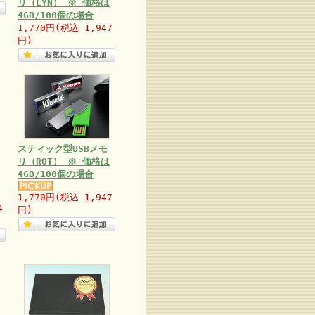
リ（LYN） ※ 価格は
4GB/100個の場合
1,770円
(税込 1,947
円)
スティック型USBメモ
リ（ROT） ※ 価格は
4GB/100個の場合
1,770円
(税込 1,947
4
円)