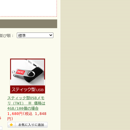
並び順：
スティック型USBメモ
リ（TWI） ※ 価格は
4GB/100個の場合
1,680円
(税込 1,848
6
円)