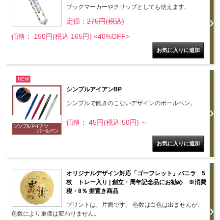
ブックマーカーやクリップとしても使えます。
定価：
275円(税込)
価格： 150円(税込 165円)
<40%OFF>
NEW
シンプルアイアンBP
シンプルで飽きのこないデザインのボールペン。
価格： 45円(税込 50円)
～
オリジナルデザイン対応「ゴーフレット」バニラ 5
枚 トレー入り | 創立・周年記念品にお勧め ※消費
税・8％ 据置き商品
プリントは、片面です。 色数は白色は出ませんが、
色数により単価は変わりません。