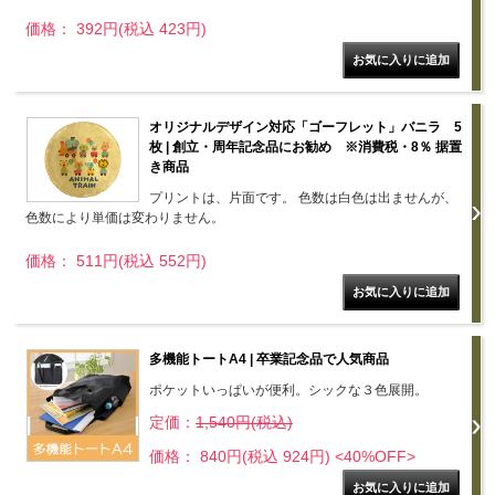
価格： 392円(税込 423円)
オリジナルデザイン対応「ゴーフレット」バニラ 5
枚 | 創立・周年記念品にお勧め ※消費税・8％ 据置
き商品
プリントは、片面です。 色数は白色は出ませんが、
色数により単価は変わりません。
価格： 511円(税込 552円)
多機能トートA4 | 卒業記念品で人気商品
ポケットいっぱいが便利。シックな３色展開。
定価：
1,540円(税込)
価格： 840円(税込 924円)
<40%OFF>