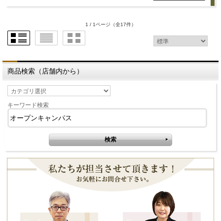
1 / 1ページ
（全17件）
商品検索（店舗内から）
キーワード検索