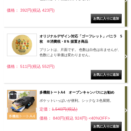
価格： 392円(税込 423円)
オリジナルデザイン対応「ゴーフレット」バニラ 5
枚 ※消費税・8％ 据置き商品
プリントは、片面です。 色数は白色は出ませんが、
色数により単価は変わりません。
価格： 511円(税込 552円)
多機能トートA4 オープンキャンパスにお勧め
ポケットいっぱいが便利。シックな３色展開。
定価：
1,540円(税込)
価格： 840円(税込 924円)
<40%OFF>