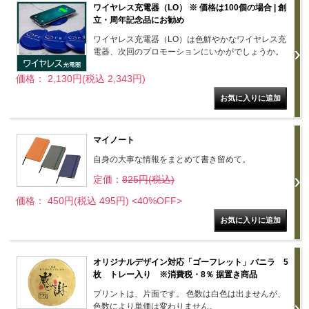
ワイヤレス充電器（LO） ※ 価格は100個の場合 | 創
立・周年記念品にお勧め
ワイヤレス充電器（LO）は色鮮やかなワイヤレス充
電器、次回のプロモーションにいかがでしょうか。
価格： 2,130円(税込 2,343円)
マイノート
自身の大事な情報をまとめて書き留めて。
定価：
825円(税込)
価格： 450円(税込 495円)
<40%OFF>
オリジナルデザイン対応「ゴーフレット」バニラ 5
枚 トレー入り ※消費税・8％ 据置き商品
プリントは、片面です。 色数は白色は出ませんが、
色数により単価は変わりません。