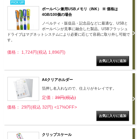
PICK UP
ボールペン兼用USBメモリ（INK） ※ 価格は
4GB/100個の場合
ノベルティ・販促品・記念品などに最適な、USBと
ボールペンが見事に融合した製品。USBフラッシュ
ドライブはマグネットシステムにより必要に応じて容易に取り外し可能で
す。
価格： 1,724円(税込 1,896円)
A4クリアホルダー
箔押し名入れなので、仕上りがキレイです。
定価：
39円(税込)
価格： 29円(税込 32円)
<17%OFF>
クリップスケール