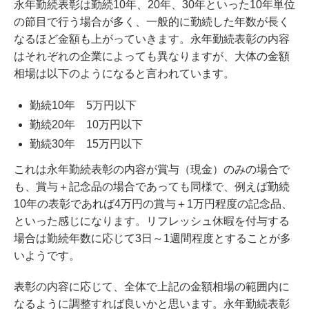
永年勤続表彰は勤続10年、20年、30年といった10年単位
の節目で行う場合が多く、一般的に勤続した年数が長く
なるほど金額も上がっていきます。永年勤続表彰の内容
はそれぞれの企業によっても異なりますが、大体の金額
相場は以下のようになると言われています。
勤続10年 5万円以下
勤続20年 10万円以下
勤続30年 15万円以下
これは永年勤続表彰の内容が賞与（現金）のみの場合で
も、賞与＋記念品の場合であっても同様で、例えば勤続
10年の表彰であれば4万円の賞与＋1万円程度の記念品、
といった感じになります。リフレッシュ休暇を付与する
場合は勤続年数に応じて3日～1週間程度とすることが多
いようです。
表彰の内容に応じて、全体で上記の金額相場の範囲内に
なるように調整すれば良いかと思います。永年勤続表彰