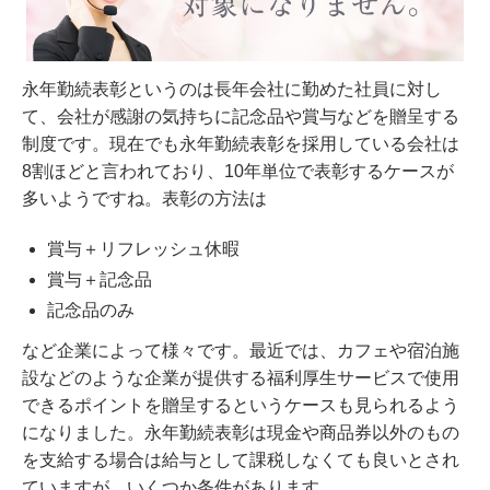
永年勤続表彰というのは長年会社に勤めた社員に対し
て、会社が感謝の気持ちに記念品や賞与などを贈呈する
制度です。現在でも永年勤続表彰を採用している会社は
8割ほどと言われており、10年単位で表彰するケースが
多いようですね。表彰の方法は
賞与＋リフレッシュ休暇
賞与＋記念品
記念品のみ
など企業によって様々です。最近では、カフェや宿泊施
設などのような企業が提供する福利厚生サービスで使用
できるポイントを贈呈するというケースも見られるよう
になりました。永年勤続表彰は現金や商品券以外のもの
を支給する場合は給与として課税しなくても良いとされ
ていますが、いくつか条件があります。