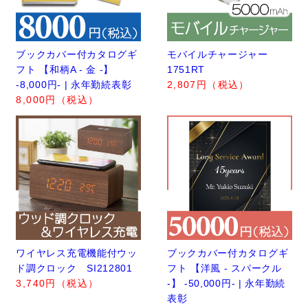
ブックカバー付カタログギ
モバイルチャージャー
フト 【和柄A - 金 -】
1751RT
-8,000円- | 永年勤続表彰
2,807円（税込）
8,000円（税込）
ワイヤレス充電機能付ウッ
ブックカバー付カタログギ
ド調クロック SI212801
フト 【洋風 - スパークル
3,740円（税込）
-】 -50,000円- | 永年勤続
表彰