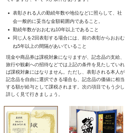
表彰される人の勤続年数や地位などに照らして、社
会一般的に妥当な金額範囲内であること。
勤続年数がおおむね10年以上であること
同じ人を2回表彰する場合には、前の表彰からおおむ
ね5年以上の間隔があいていること
現金や商品券は課税対象になりますが、記念品の支給、
旅行や観劇への招待などでは上記の条件を見たしていれ
ば課税対象にはなりません。ただし、表彰される本人が
記念品を自由に選択できる場合も、記念品の価値に相当
する額が給与として課税されます。次の項目でもう少し
詳しく見て行きましょう。