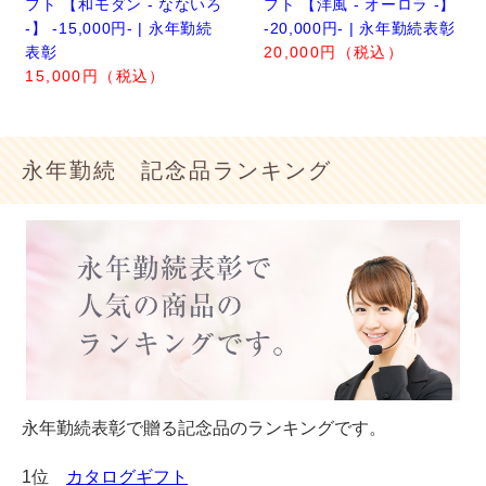
フト 【和モダン - なないろ
フト 【洋風 - オーロラ -】
-】 -15,000円- | 永年勤続
-20,000円- | 永年勤続表彰
表彰
20,000円（税込）
15,000円（税込）
永年勤続 記念品ランキング
永年勤続表彰で贈る記念品のランキングです。
1位
カタログギフト