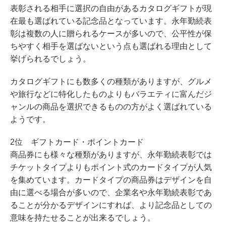
表彰される相手に選択の自由があるカタログギフトが現
在最も選ばれている記念品となっています。永年勤続表
彰は複数の人に贈られるケースが多いので、公平性が保
ちやすく相手を選ばないという点も選ばれる理由として
挙げられるでしょう。
カタログギフトにも数多くの種類がありますが、グルメ
や旅行などに特化したものよりもバラエティに富んだジ
ャンルの商品を選択できるものの方がよく選ばれている
ようです。
2位 ギフトカード・ポイントカード
商品券にも様々な種類がありますが、永年勤続表彰では
チケットタイプよりもポイント式のカードタイプが人気
を集めています。カードタイプの商品券はデザインを自
由に選べる場合が多いので、企業名や永年勤続表彰であ
ることが分かるデザインにすれば、より記念品としての
意味を持たせることが出来るでしょう。