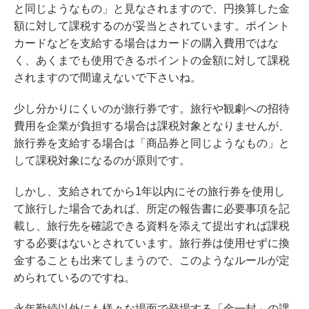
と同じようなもの」と見なされますので、円換算した金
額に対して課税するのが妥当とされています。ポイント
カードなどを支給する場合はカードの購入費用ではな
く、あくまでも使用できるポイントの金額に対して課税
されますので間違えないで下さいね。
少し分かりにくいのが旅行券です。旅行や観劇への招待
費用を企業が負担する場合は課税対象となりませんが、
旅行券を支給する場合は「商品券と同じようなもの」と
して課税対象になるのが原則です。
しかし、支給されてから1年以内にその旅行券を使用し
て旅行した場合であれば、所定の報告書に必要事項を記
載し、旅行先を確認できる資料を添えて提出すれば課税
する必要はないとされています。旅行券は使用せずに換
金することも出来てしまうので、このようなルールが定
められているのですね。
永年勤続以外にも様々な場面で登場する「金一封」の課