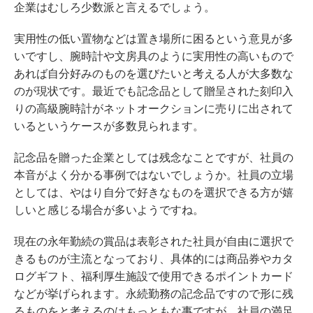
企業はむしろ少数派と言えるでしょう。
実用性の低い置物などは置き場所に困るという意見が多
いですし、腕時計や文房具のように実用性の高いもので
あれば自分好みのものを選びたいと考える人が大多数な
のが現状です。最近でも記念品として贈呈された刻印入
りの高級腕時計がネットオークションに売りに出されて
いるというケースが多数見られます。
記念品を贈った企業としては残念なことですが、社員の
本音がよく分かる事例ではないでしょうか。社員の立場
としては、やはり自分で好きなものを選択できる方が嬉
しいと感じる場合が多いようですね。
現在の永年勤続の賞品は表彰された社員が自由に選択で
きるものが主流となっており、具体的には商品券やカタ
ログギフト、福利厚生施設で使用できるポイントカード
などが挙げられます。永続勤務の記念品ですので形に残
るものをと考えるのはもっともな事ですが、社員の満足