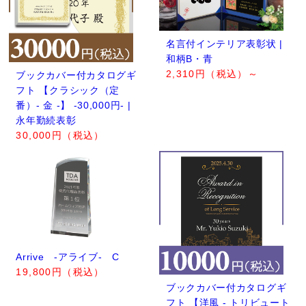
名言付インテリア表彰状 |
和柄B・青
2,310円（税込）～
ブックカバー付カタログギ
フト 【クラシック（定
番）- 金 -】 -30,000円- |
永年勤続表彰
30,000円（税込）
Arrive -アライブ- C
19,800円（税込）
ブックカバー付カタログギ
フト 【洋風 - トリビュート