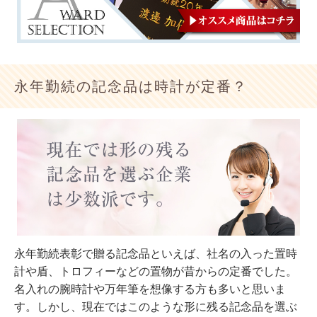
永年勤続の記念品は時計が定番？
永年勤続表彰で贈る記念品といえば、社名の入った置時
計や盾、トロフィーなどの置物が昔からの定番でした。
名入れの腕時計や万年筆を想像する方も多いと思いま
す。しかし、現在ではこのような形に残る記念品を選ぶ