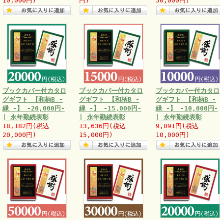
10,000円)
円)
50,000円)
ブックカバー付カタロ
ブックカバー付カタロ
ブックカバー付カタロ
グギフト 【和柄B -
グギフト 【和柄B -
グギフト 【和柄B -
緑 -】 -20,000円-
緑 -】 -15,000円-
緑 -】 -10,000円-
| 永年勤続表彰
| 永年勤続表彰
| 永年勤続表彰
18,182円
(税込
13,636円
(税込
9,091円
(税込
20,000円)
15,000円)
10,000円)