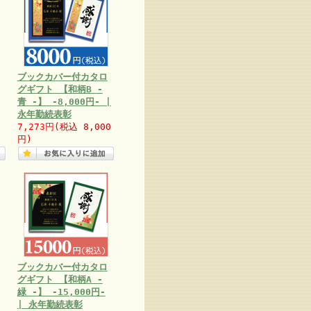
ブックカバー付カタロ
グギフト 【和柄B -
青 -】 -8,000円- |
永年勤続表彰
7,273円
(税込 8,000
円)
ブックカバー付カタロ
グギフト 【和柄A -
緑 -】 -15,000円-
| 永年勤続表彰