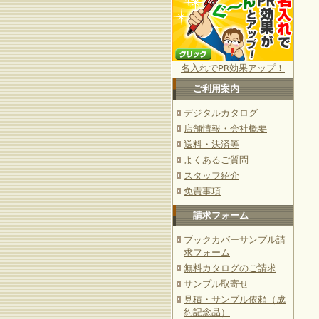
名入れでPR効果アップ！
ご利用案内
デジタルカタログ
店舗情報・会社概要
送料・決済等
よくあるご質問
スタッフ紹介
免責事項
請求フォーム
ブックカバーサンプル請
求フォーム
無料カタログのご請求
サンプル取寄せ
見積・サンプル依頼（成
約記念品）