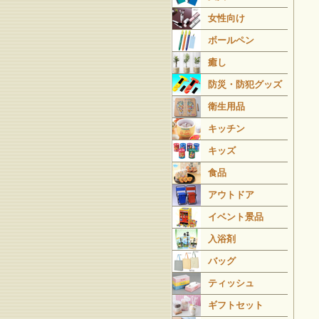
女性向け
ボールペン
癒し
防災・防犯グッズ
衛生用品
キッチン
キッズ
食品
アウトドア
イベント景品
入浴剤
バッグ
ティッシュ
ギフトセット