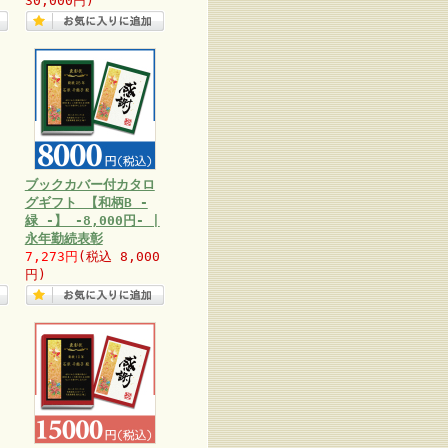
30,000円)
ブックカバー付カタロ
グギフト 【和柄B -
緑 -】 -8,000円- |
永年勤続表彰
7,273円
(税込 8,000
円)