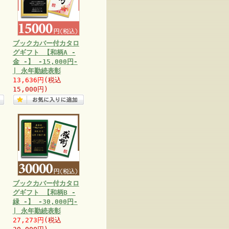
ブックカバー付カタロ
グギフト 【和柄A -
金 -】 -15,000円-
| 永年勤続表彰
13,636円
(税込
15,000円)
ブックカバー付カタロ
グギフト 【和柄B -
緑 -】 -30,000円-
| 永年勤続表彰
27,273円
(税込