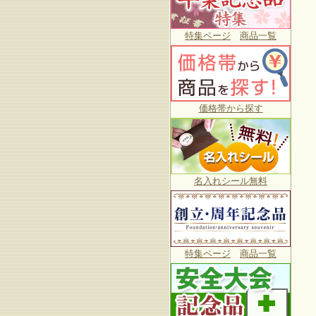
特集ページ
商品一覧
価格帯から探す
名入れシール無料
特集ページ
商品一覧