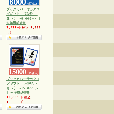
ブックカバー付カタロ
グギフト 【和柄A -
赤 -】 -8,000円- |
永年勤続表彰
7,273円
(税込 8,000
円)
ブックカバー付カタロ
グギフト 【和柄A -
青 -】 -15,000円-
| 永年勤続表彰
13,636円
(税込
15,000円)