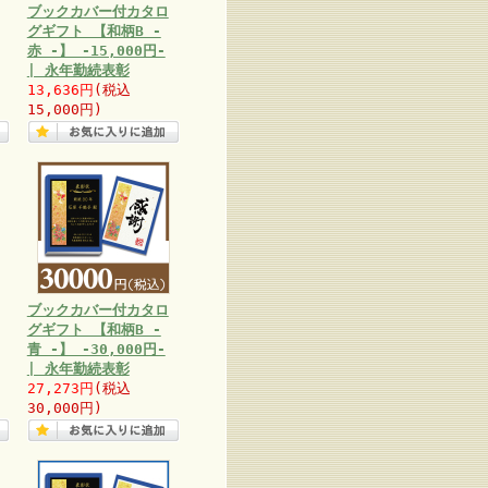
ブックカバー付カタロ
グギフト 【和柄B -
赤 -】 -15,000円-
| 永年勤続表彰
13,636円
(税込
15,000円)
ブックカバー付カタロ
グギフト 【和柄B -
青 -】 -30,000円-
| 永年勤続表彰
27,273円
(税込
30,000円)