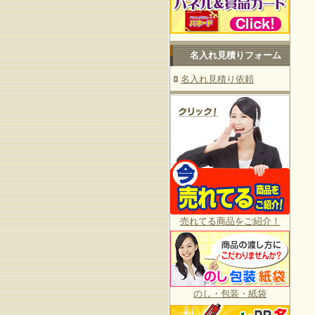
名入れ見積りフォーム
名入れ見積り依頼
売れてる商品をご紹介！
のし・包装・紙袋