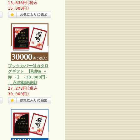
13,636円
(税込
15,000円)
ブックカバー付カタロ
グギフト 【和柄A -
赤 -】 -30,000円-
| 永年勤続表彰
27,273円
(税込
30,000円)