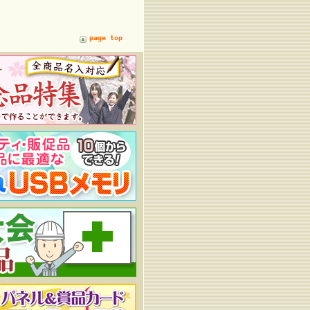
page top