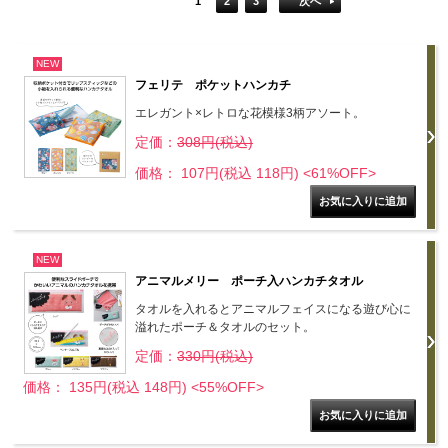
1
2
3
次へ
NEW
フェリテ ポケットハンカチ
エレガント×レトロな花模様3柄アソート。
定価：
308円(税込)
価格： 107円(税込 118円)
<61%OFF>
NEW
アニマルメリー ポーチ入ハンカチタオル
タオルを入れるとアニマルフェイスになる遊び心に
溢れたポーチ＆タオルのセット。
定価：
330円(税込)
価格： 135円(税込 148円)
<55%OFF>