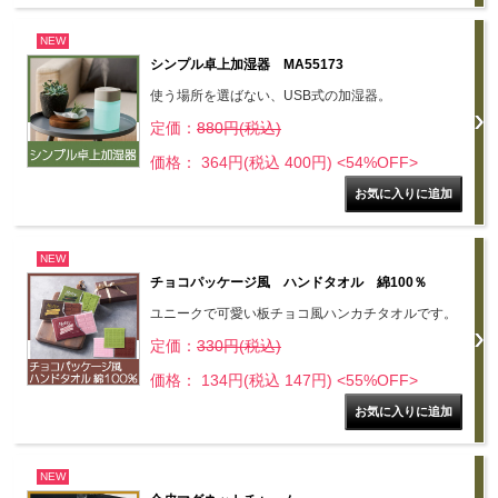
NEW
シンプル卓上加湿器 MA55173
使う場所を選ばない、USB式の加湿器。
定価：
880円(税込)
価格： 364円(税込 400円)
<54%OFF>
NEW
チョコパッケージ風 ハンドタオル 綿100％
ユニークで可愛い板チョコ風ハンカチタオルです。
定価：
330円(税込)
価格： 134円(税込 147円)
<55%OFF>
NEW