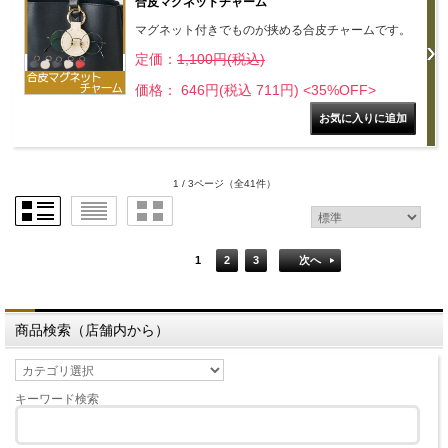
合皮マグネットチャーム
マグネット付きでものが挟める合皮チャームです。
定価：
1,100円(税込)
価格： 646円(税込 711円)
<35%OFF>
1 / 3ページ
（全41件）
1
2
3
次へ
商品検索（店舗内から）
キーワード検索