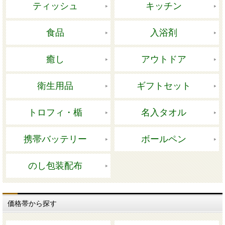
ティッシュ
キッチン
食品
入浴剤
癒し
アウトドア
衛生用品
ギフトセット
トロフィ・楯
名入タオル
携帯バッテリー
ボールペン
のし包装配布
価格帯から探す