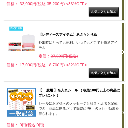
価格： 32,000円(税込 35,200円)
<36%OFF>
PICK UP
【レディースアイテム】あぶらとり紙
外出時にとっても便利。いつでもどこでも快適アイ
テム
定価：
27,500円(税込)
価格： 17,000円(税込 18,700円)
<32%OFF>
【 一般用 】名入れシール （ 税抜100円以上の商品に
プレゼント ）
シールにお客様へのメッセージと社名・店名を記載
でき、商品に貼るだけで簡易にPR（名入れ）効果を
得られます。
価格： 0円(税込 0円)