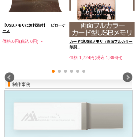
【USBメモリに無料添付】 ピローケ
ース
価格:0円(税込 0円)
～
カード型USBメモリ（両面フルカラー
印刷...
価格:1,724円(税込 1,896円)
制作事例