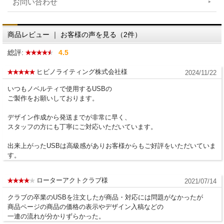
お問い合わせ
商品レビュー ｜ お客様の声を見る（2件）
総評:
4.5
ヒビノライティング株式会社様
2024/11/22
いつもノベルティで使用するUSBの
ご製作をお願いしております。
デザイン作成から発送までが非常に早く、
スタッフの方にも丁寧にご対応いただいています。
出来上がったUSBは高級感がありお客様からもご好評をいただいていま
す。
ローターアクトクラブ様
2021/07/14
クラブの卒業のUSBを注文したが商品・対応には問題がなかったが
商品ページの商品の価格の表示やデザイン入稿などの
一連の流れが分かりずらかった。