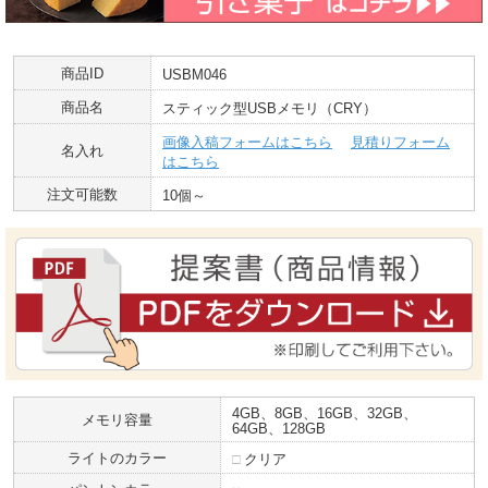
商品ID
USBM046
商品名
スティック型USBメモリ（CRY）
画像入稿フォームはこちら
見積りフォーム
名入れ
はこちら
注文可能数
10個～
4GB、8GB、16GB、32GB、
メモリ容量
64GB、128GB
ライトのカラー
□
クリア