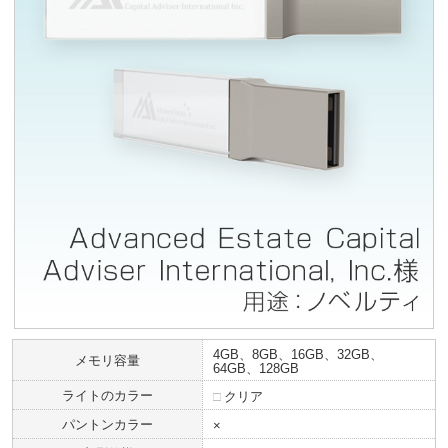
4GB、8GB、16GB、32GB、
メモリ容量
64GB、128GB
ライトのカラー
□
クリア
パントンカラー
×