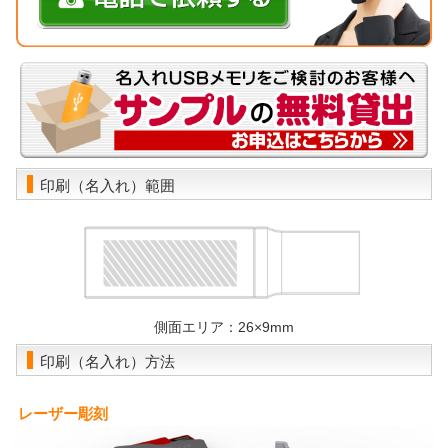
印刷（名入れ）範囲
側面エリア：26×9mm
印刷（名入れ）方法
レーザー彫刻