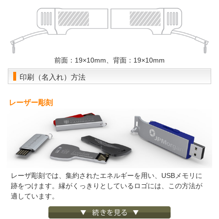
前面：19×10mm、背面：19×10mm
印刷（名入れ）方法
レーザー彫刻
レーザ彫刻では、集約されたエネルギーを用い、USBメモリに
跡をつけます。縁がくっきりとしているロゴには、この方法が
適しています。