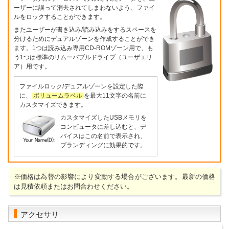
ーザーに誤って消去されてしまわないよう、ファイ
ルをロックすることができます。
またユーザーが書き込み/読み込みをするスペースを
分けるためにデュアルゾーンを作成することができ
ます。1つは読み込み専用CD-ROMゾーン用で、も
う1つは標準のリムーバブルドライブ（ユーザエリ
ア）用です。
ファイルロック/デュアルゾーンを設定した際
に、
ボリュームラベル
を最大11文字の名前に
カスタマイズできます。
カスタマイズしたUSBメモリを
コンピュータに差し込むと、デ
バイスはこの名前で表示され、
ブランディングに効果的です。
※価格は為替の影響により変動する場合がございます。最新の価格
は見積依頼またはお問合わせください。
アクセサリ