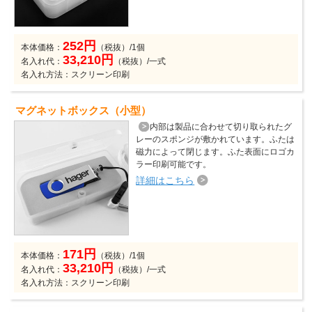
252円
本体価格：
（税抜）/1個
33,210円
名入れ代：
（税抜）/一式
名入れ方法：スクリーン印刷
マグネットボックス（小型）
内部は製品に合わせて切り取られたグ
レーのスポンジが敷かれています。ふたは
磁力によって閉じます。ふた表面にロゴカ
ラー印刷可能です。
詳細はこちら
171円
本体価格：
（税抜）/1個
33,210円
名入れ代：
（税抜）/一式
名入れ方法：スクリーン印刷