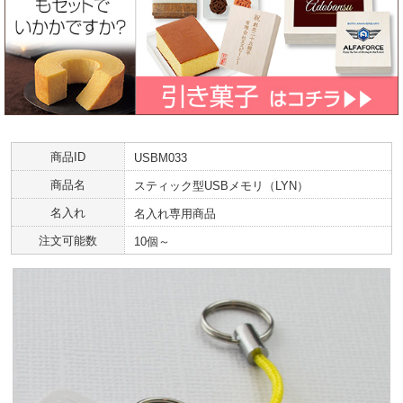
商品ID
USBM033
商品名
スティック型USBメモリ（LYN）
名入れ
名入れ専用商品
注文可能数
10個～