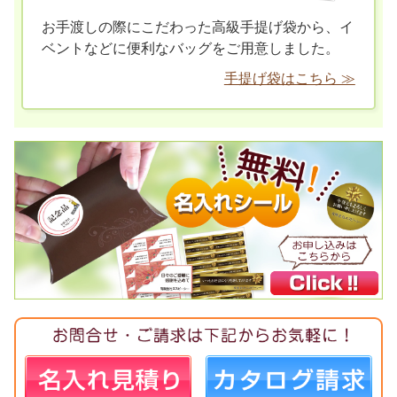
お手渡しの際にこだわった高級手提げ袋から、イ
ベントなどに便利なバッグをご用意しました。
手提げ袋はこちら ≫