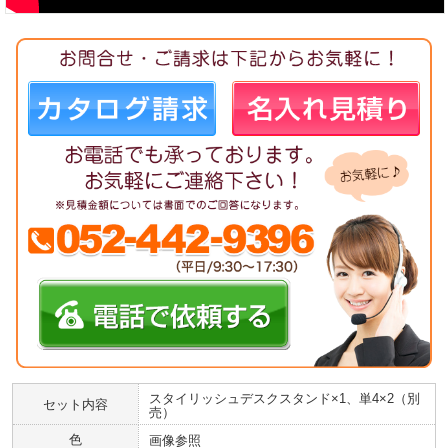
スタイリッシュデスクスタンド×1、単4×2（別
セット内容
売）
色
画像参照