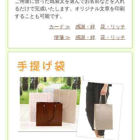
ご用途に合った既製文を選んでお名前などを入れ
るだけで完成いたします。オリジナル文章を印刷
することも可能です。
カード ≫
感謝・絆
花・リッチ
便箋 ≫
感謝・絆
花・リッチ