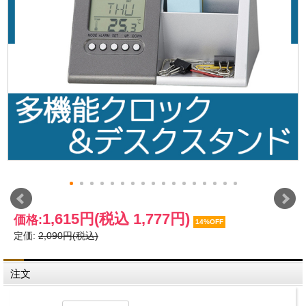
1,615円
(税込 1,777円)
価格:
14%OFF
定価:
2,090円(税込)
注文