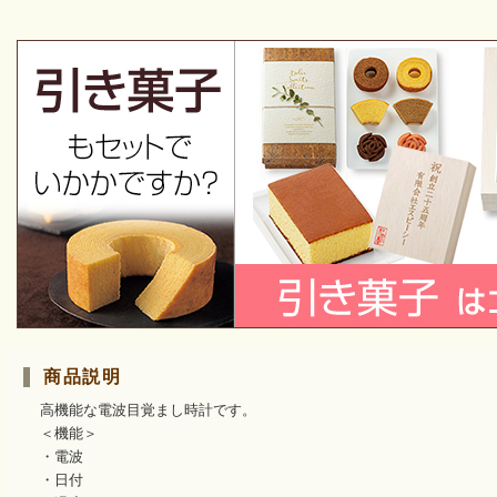
商品説明
高機能な電波目覚まし時計です。
＜機能＞
・電波
・日付