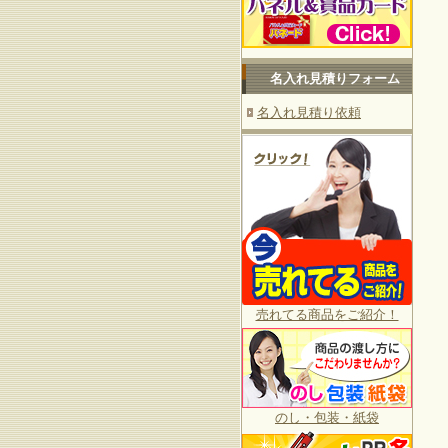
名入れ見積りフォーム
名入れ見積り依頼
売れてる商品をご紹介！
のし・包装・紙袋