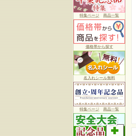
特集ページ
商品一覧
価格帯から探す
名入れシール無料
特集ページ
商品一覧