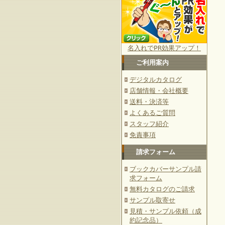
名入れでPR効果アップ！
ご利用案内
デジタルカタログ
店舗情報・会社概要
送料・決済等
よくあるご質問
スタッフ紹介
免責事項
請求フォーム
ブックカバーサンプル請
求フォーム
無料カタログのご請求
サンプル取寄せ
見積・サンプル依頼（成
約記念品）