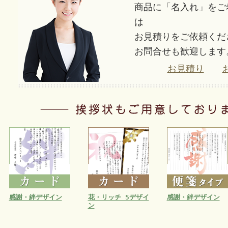
商品に「名入れ」をご
は
お見積りをご依頼くだ
お問合せも歓迎します
お見積り
感謝・絆デザイン
花・リッチ 5デザイ
感謝・絆デザイン
ン