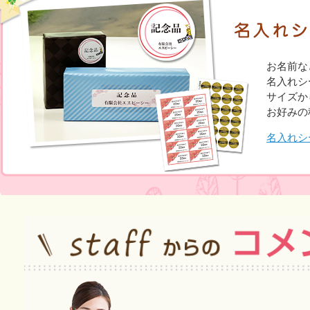
お名前な
名入れシ
サイズか
お好みの
名入れシ