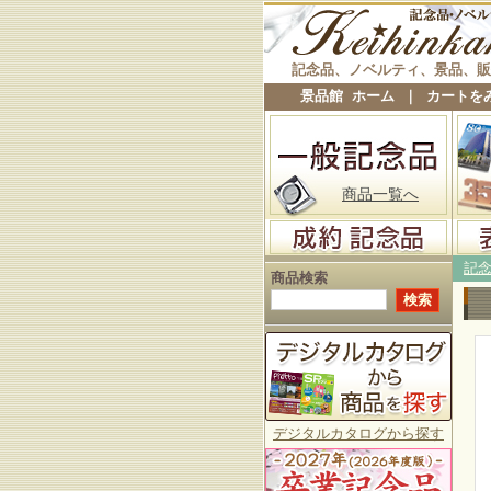
記念品、ノベルティ、景品、販
景品館 ホーム
｜
カートを
商品一覧へ
記
商品検索
デジタルカタログから探す