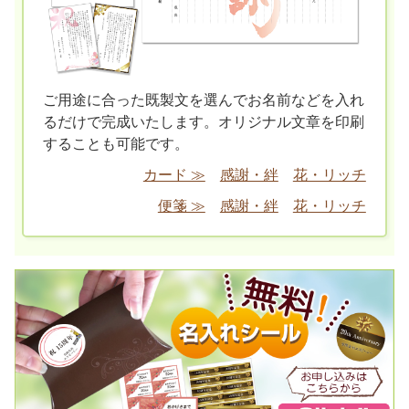
ご用途に合った既製文を選んでお名前などを入れ
るだけで完成いたします。オリジナル文章を印刷
することも可能です。
カード ≫
感謝・絆
花・リッチ
便箋 ≫
感謝・絆
花・リッチ