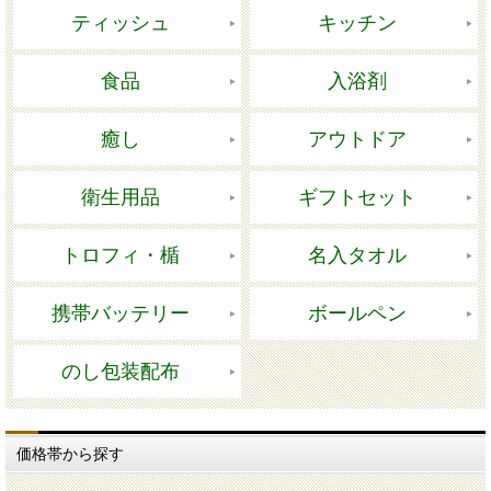
ティッシュ
キッチン
食品
入浴剤
癒し
アウトドア
衛生用品
ギフトセット
トロフィ・楯
名入タオル
携帯バッテリー
ボールペン
のし包装配布
価格帯から探す