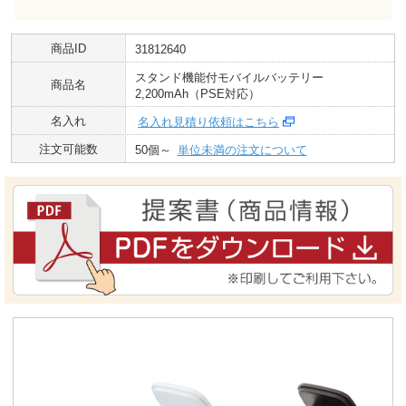
商品ID
31812640
スタンド機能付モバイルバッテリー
商品名
2,200mAh（PSE対応）
名入れ
名入れ見積り依頼はこちら
注文可能数
50個～
単位未満の注文について