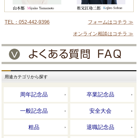
TEL：052-442-9396
フォームはコチラ ≫
オンライン相談はコチラ ≫
用途カテゴリから探す
周年記念品
卒業記念品
一般記念品
安全大会
粗品
退職記念品