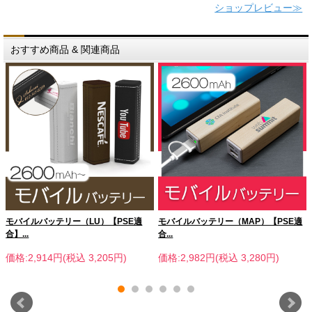
ショップレビュー≫
おすすめ商品 & 関連商品
モバイルバッテリー（LU）【PSE適
モバイルバッテリー（MAP）【PSE適
合】...
合...
価格:2,914円(税込 3,205円)
価格:2,982円(税込 3,280円)