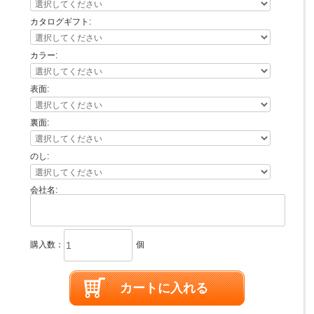
カタログギフト:
カラー:
表面:
裏面:
のし:
会社名:
購入数：
個