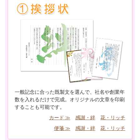
一般記念に合った既製文を選んで、社名や創業年
数を入れるだけで完成。オリジナルの文章を印刷
することも可能です。
カード ≫
感謝・絆
花・リッチ
便箋 ≫
感謝・絆
花・リッチ