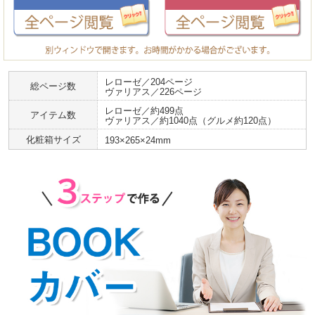
レローゼ／204ページ
総ページ数
ヴァリアス／226ページ
レローゼ／約499点
アイテム数
ヴァリアス／約1040点（グルメ約120点）
化粧箱サイズ
193×265×24mm