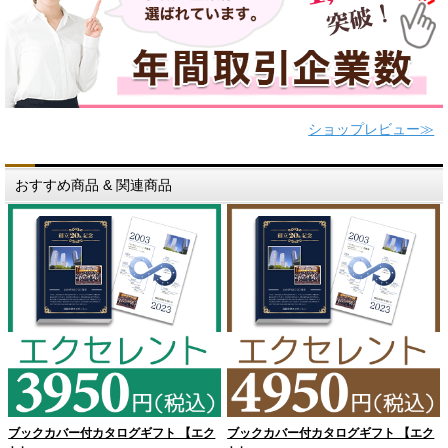
ショップレビュー≫
おすすめ商品 & 関連商品
ブックカバー付カタログギフト 【エク
ブックカバー付カタログギフト 【エク