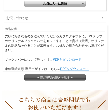
お問い合わせ
商品説明
先様に好きなものを選んでいただけるカタログギフトに、3ステップ
のオリジナルブックカバーをセットすることで貴社（貴店）オリジナ
ルの記念品を作ることが出来ます。お好みの組み合わせをお選びくだ
さい。
ブックカバーについて詳しくは→
PDFをダウンロード
永年勤続表彰 専用デザインはこちら→
PDFをダウンロード
▼ 商品説明の続きを見る ▼
＜デザインについて＞
画像イメージは周年記念品になっていますが
下記、別のご用途でもデザイン制作を承ります。
※お問合せ又はお見積りをご依頼下さい。
成約記念品、竣工記念品、退職記念品、開業記念品