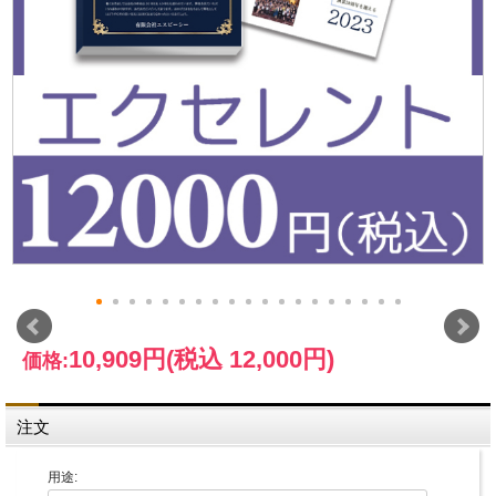
10,909円
(税込 12,000円)
価格:
注文
用途: