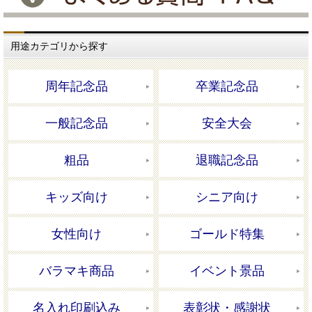
用途カテゴリから探す
周年記念品
卒業記念品
一般記念品
安全大会
粗品
退職記念品
キッズ向け
シニア向け
女性向け
ゴールド特集
バラマキ商品
イベント景品
名入れ印刷込み
表彰状・感謝状