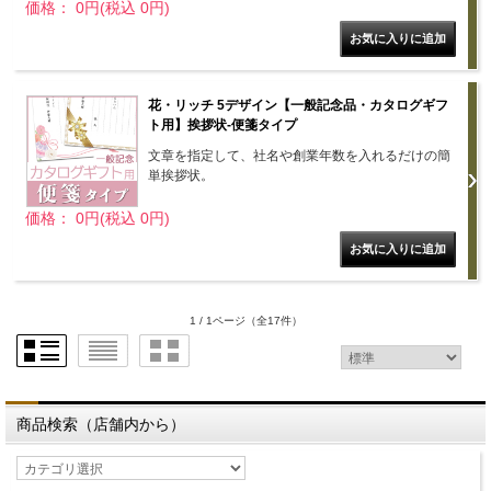
価格： 0円(税込 0円)
花・リッチ 5デザイン【一般記念品・カタログギフ
ト用】挨拶状-便箋タイプ
文章を指定して、社名や創業年数を入れるだけの簡
単挨拶状。
価格： 0円(税込 0円)
1 / 1ページ
（全17件）
商品検索（店舗内から）