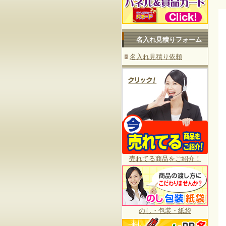
名入れ見積りフォーム
名入れ見積り依頼
売れてる商品をご紹介！
のし・包装・紙袋