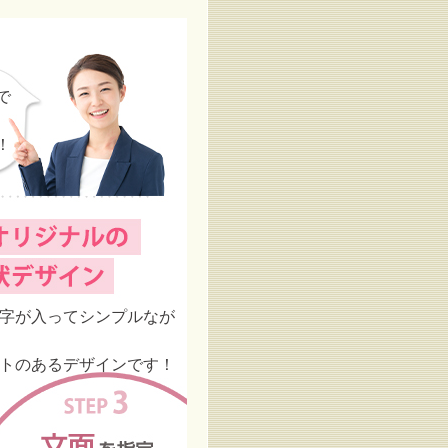
で
！
字が入ってシンプルなが
トのあるデザインです！