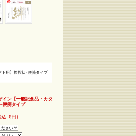
フト用】挨拶状-便箋タイプ
ザイン【一般記念品・カタ
-便箋タイプ
込 0円)