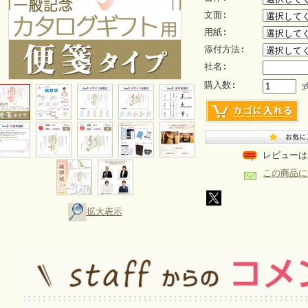
文面:
用紙:
添付方法:
社名:
購入数:
レビューは
この商品に
拡大表示