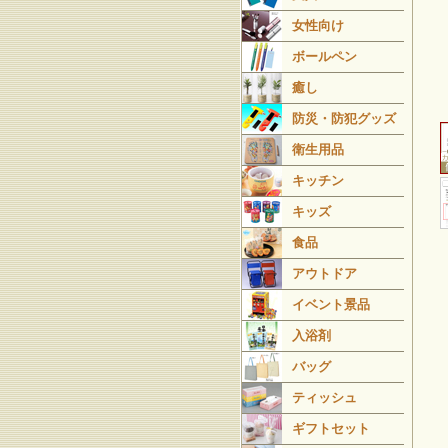
女性向け
ボールペン
癒し
防災・防犯グッズ
衛生用品
キッチン
キッズ
食品
アウトドア
イベント景品
入浴剤
バッグ
ティッシュ
ギフトセット