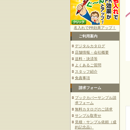
名入れでPR効果アップ！
ご利用案内
デジタルカタログ
店舗情報・会社概要
送料・決済等
よくあるご質問
スタッフ紹介
免責事項
請求フォーム
ブックカバーサンプル請
求フォーム
無料カタログのご請求
サンプル取寄せ
見積・サンプル依頼（成
約記念品）