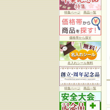
特集ページ
商品一覧
価格帯から探す
名入れシール無料
特集ページ
商品一覧