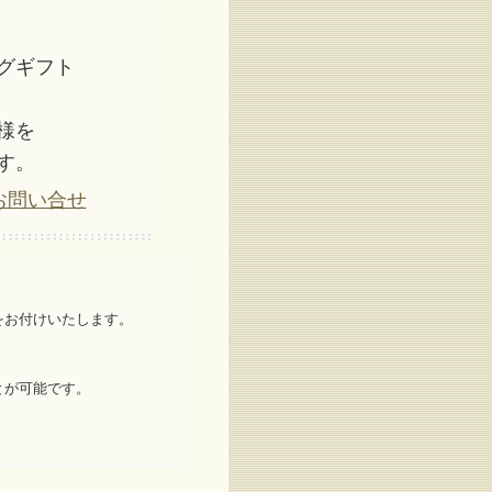
グギフト
様を
す。
お問い合せ
をお付けいたします。
とが可能です。