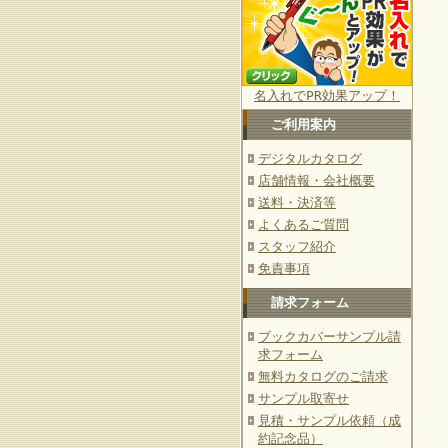
名入れでPR効果アップ！
ご利用案内
デジタルカタログ
店舗情報・会社概要
送料・決済等
よくあるご質問
スタッフ紹介
免責事項
請求フォーム
ブックカバーサンプル請
求フォーム
無料カタログのご請求
サンプル取寄せ
見積・サンプル依頼（成
約記念品）