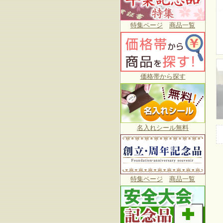
特集ページ
商品一覧
価格帯から探す
名入れシール無料
特集ページ
商品一覧