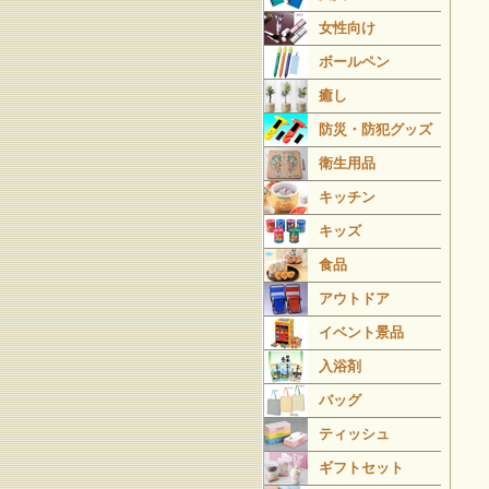
女性向け
ボールペン
癒し
防災・防犯グッズ
衛生用品
キッチン
キッズ
食品
アウトドア
イベント景品
入浴剤
バッグ
ティッシュ
ギフトセット