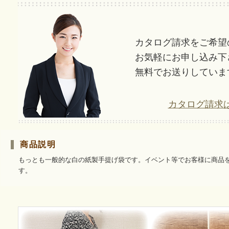
カタログ請求をご希望
お気軽にお申し込み下
無料でお送りしていま
カタログ請求
商品説明
もっとも一般的な白の紙製手提げ袋です。イベント等でお客様に商品
す。