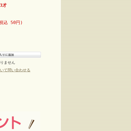
 3才
税込 50円)
りません
いて問い合わせる