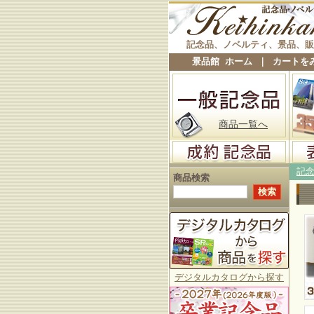
記念品、ノベルティ、景品、販
景品館 ホーム
｜
カートを
商品一覧へ
記
商品検索
デジタルカタログから探す