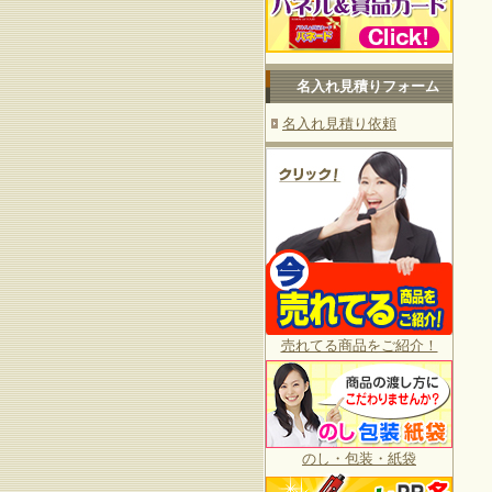
名入れ見積りフォーム
名入れ見積り依頼
売れてる商品をご紹介！
のし・包装・紙袋