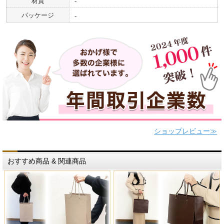
材質
‐
パッケージ
‐
ショップレビュー≫
おすすめ商品 & 関連商品