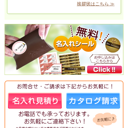
挨拶状はこちら ≫