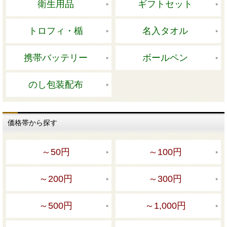
衛生用品
ギフトセット
トロフィ・楯
名入タオル
携帯バッテリー
ボールペン
のし包装配布
価格帯から探す
～50円
～100円
～200円
～300円
～500円
～1,000円