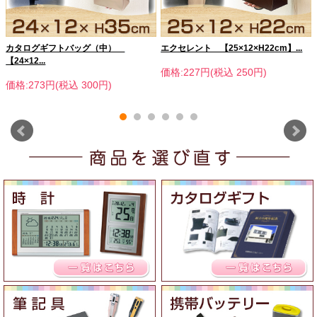
カタログギフトバッグ（中）
エクセレント 【25×12×H22cm】...
【24×12...
価格:227円(税込 250円)
価格:273円(税込 300円)