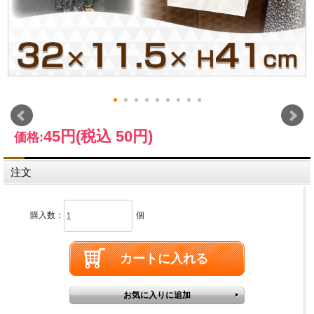
45円
(税込 50円)
価格:
注文
購入数：
個