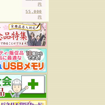
円
55,000
円