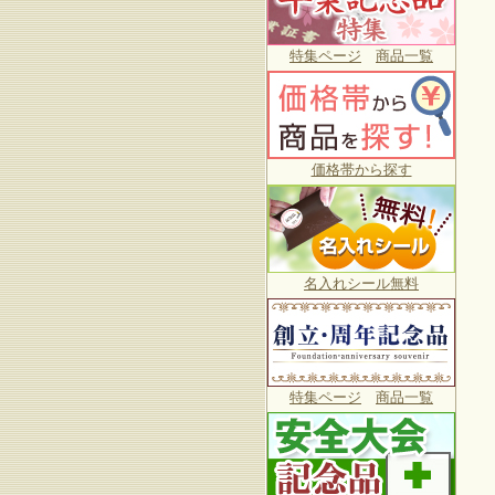
特集ページ
商品一覧
価格帯から探す
名入れシール無料
特集ページ
商品一覧