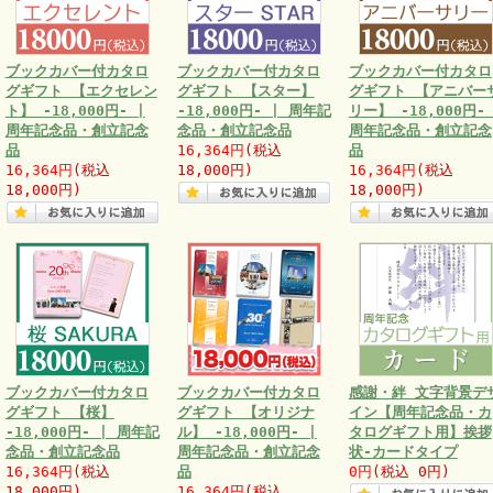
ブックカバー付カタロ
ブックカバー付カタロ
ブックカバー付カタロ
グギフト 【エクセレン
グギフト 【スター】
グギフト 【アニバー
ト】 -18,000円- |
-18,000円- | 周年記
リー】 -18,000円- 
周年記念品・創立記念
念品・創立記念品
周年記念品・創立記念
品
16,364円
(税込
品
16,364円
(税込
18,000円)
16,364円
(税込
18,000円)
18,000円)
ブックカバー付カタロ
ブックカバー付カタロ
感謝・絆 文字背景デ
グギフト 【桜】
グギフト 【オリジナ
イン【周年記念品・カ
-18,000円- | 周年記
ル】 -18,000円- |
タログギフト用】挨拶
念品・創立記念品
周年記念品・創立記念
状-カードタイプ
16,364円
(税込
品
0円
(税込 0円)
18,000円)
16,364円
(税込