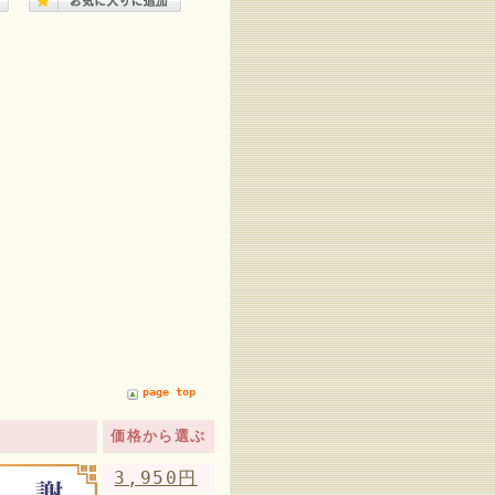
page top
価格から選ぶ
3,950円