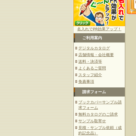
名入れでPR効果アップ！
ご利用案内
デジタルカタログ
店舗情報・会社概要
送料・決済等
よくあるご質問
スタッフ紹介
免責事項
請求フォーム
ブックカバーサンプル請
求フォーム
無料カタログのご請求
サンプル取寄せ
見積・サンプル依頼（成
約記念品）