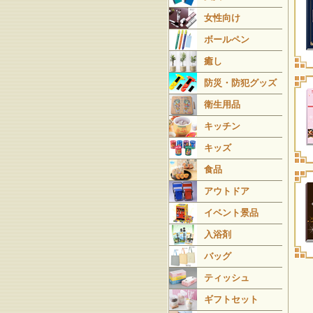
女性向け
ボールペン
癒し
防災・防犯グッズ
衛生用品
キッチン
キッズ
食品
アウトドア
イベント景品
入浴剤
バッグ
ティッシュ
ギフトセット