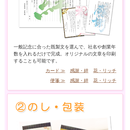
一般記念に合った既製文を選んで、社名や創業年
数を入れるだけで完成。オリジナルの文章を印刷
することも可能です。
カード ≫
感謝・絆
花・リッチ
便箋 ≫
感謝・絆
花・リッチ