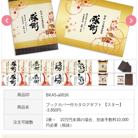
商品ID
BKA5-a001K
ブックカバー付カタログギフト 【スター】
商品名
-3,850円-
1冊～ 10万円未満の場合、別途手数料10,000
注文可能数
円必要（税抜）