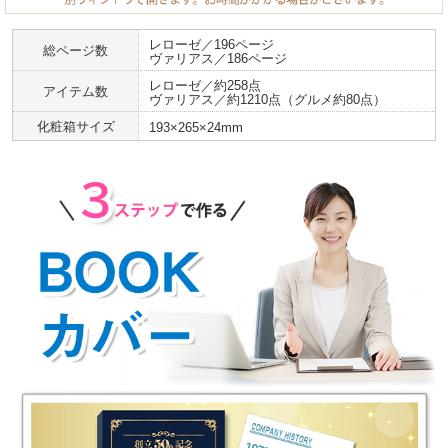
レローゼ／196ページ
総ページ数
ヴァリアス／186ページ
レローゼ／約258点
アイテム数
ヴァリアス／約1210点（グルメ約80点）
化粧箱サイズ
193×265×24mm