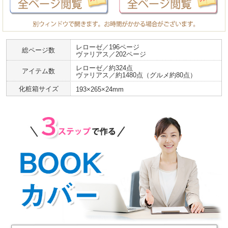
レローゼ／196ページ
総ページ数
ヴァリアス／202ページ
レローゼ／約324点
アイテム数
ヴァリアス／約1480点（グルメ約80点）
化粧箱サイズ
193×265×24mm