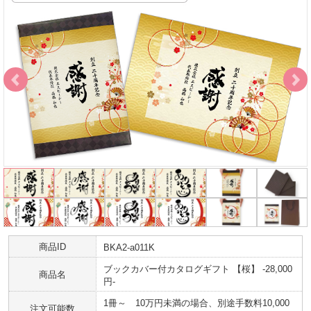
商品ID
BKA2-a011K
ブックカバー付カタログギフト 【桜】 -28,000
商品名
円-
1冊～ 10万円未満の場合、別途手数料10,000
注文可能数