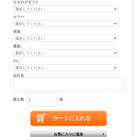
カタログギフト:
カラー:
表面:
裏面:
のし:
会社名:
購入数：
個