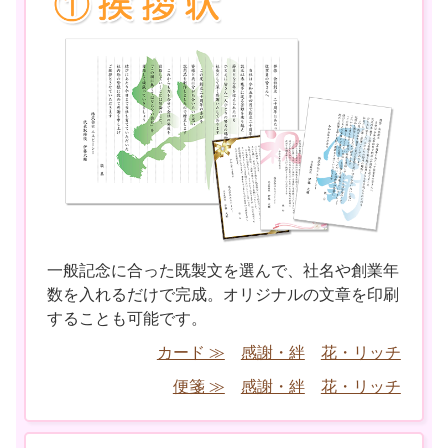
一般記念に合った既製文を選んで、社名や創業年
数を入れるだけで完成。オリジナルの文章を印刷
することも可能です。
カード ≫
感謝・絆
花・リッチ
便箋 ≫
感謝・絆
花・リッチ