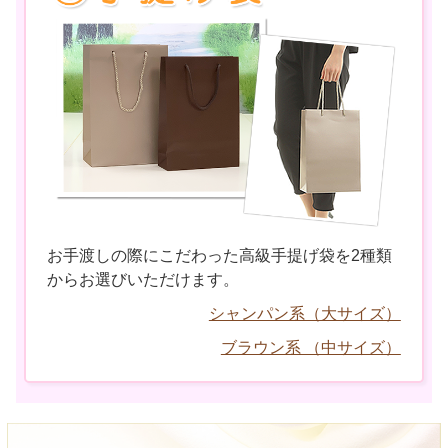
お手渡しの際にこだわった高級手提げ袋を2種類
からお選びいただけます。
シャンパン系（大サイズ）
ブラウン系 （中サイズ）