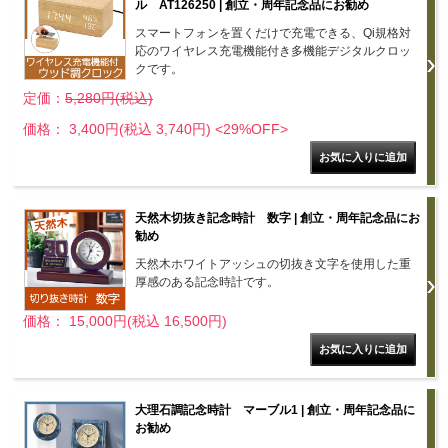
ル AT126250 | 創立・周年記念品にお勧め
スマートフォンを置くだけで充電できる、Qi規格対
応のワイヤレス充電機能付き多機能デジタルクロッ
クです。
定価：
5,280円(税込)
価格： 3,400円(税込 3,740円)
<29%OFF>
天然木切抜き記念時計 数字 | 創立・周年記念品にお
勧め
天然木ホワイトアッシュの切抜き文字を使用した重
厚感のある記念時計です。
価格： 15,000円(税込 16,500円)
大理石調記念時計 マーブル1 | 創立・周年記念品に
お勧め