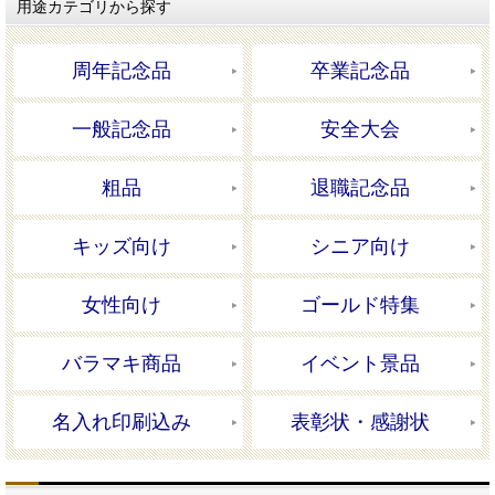
用途カテゴリから探す
周年記念品
卒業記念品
一般記念品
安全大会
粗品
退職記念品
キッズ向け
シニア向け
女性向け
ゴールド特集
バラマキ商品
イベント景品
名入れ印刷込み
表彰状・感謝状