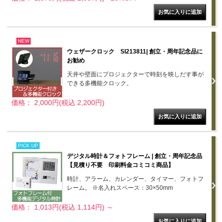
NEW
ウェザークロック SI213811| 創立・周年記念品に
お勧め
天井や壁面にプロジェクターで時刻を映しだす事が
できる多機能クロック。
価格： 2,000円(税込 2,200円)
PICK UP
デジタル時計＆フォトフレーム | 創立・周年記念品
【見積り不要 印刷料金コミコミ商品】
時計、アラーム、カレンダー、タイマー、フォトフ
レーム。 ※名入れスペース：30×50mm
価格： 1,013円(税込 1,114円)
～