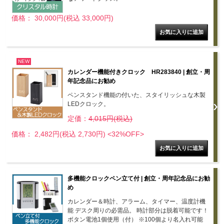
価格： 30,000円(税込 33,000円)
NEW
カレンダー機能付きクロック HR283840 | 創立・周
年記念品にお勧め
ペンスタンド機能の付いた、スタイリッシュな木製
LEDクロック。
定価：
4,015円(税込)
価格： 2,482円(税込 2,730円)
<32%OFF>
多機能クロックペン立て付 | 創立・周年記念品にお勧
め
カレンダー＆時計、アラーム、タイマー、温度計機
能 デスク周りの必需品。 時計部分は脱着可能です！
ボタン電池1個使用（付） ※100個より名入れ可能