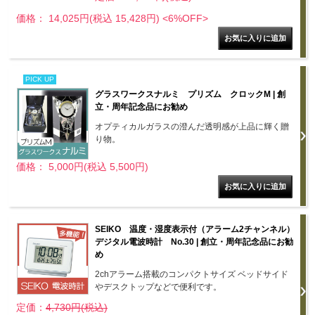
価格： 14,025円(税込 15,428円)
<6%OFF>
PICK UP
グラスワークスナルミ プリズム クロックM | 創
立・周年記念品にお勧め
オプティカルガラスの澄んだ透明感が上品に輝く贈
り物。
価格： 5,000円(税込 5,500円)
SEIKO 温度・湿度表示付（アラーム2チャンネル）
デジタル電波時計 No.30 | 創立・周年記念品にお勧
め
2chアラーム搭載のコンパクトサイズ ベッドサイド
やデスクトップなどで便利です。
定価：
4,730円(税込)