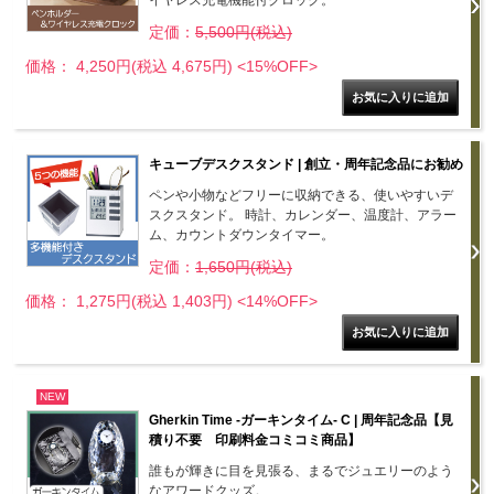
イヤレス充電機能付クロック。
定価：
5,500円(税込)
価格： 4,250円(税込 4,675円)
<15%OFF>
キューブデスクスタンド | 創立・周年記念品にお勧め
ペンや小物などフリーに収納できる、使いやすいデ
スクスタンド。 時計、カレンダー、温度計、アラー
ム、カウントダウンタイマー。
定価：
1,650円(税込)
価格： 1,275円(税込 1,403円)
<14%OFF>
NEW
Gherkin Time -ガーキンタイム- C | 周年記念品【見
積り不要 印刷料金コミコミ商品】
誰もが輝きに目を見張る、まるでジュエリーのよう
なアワードクッズ。