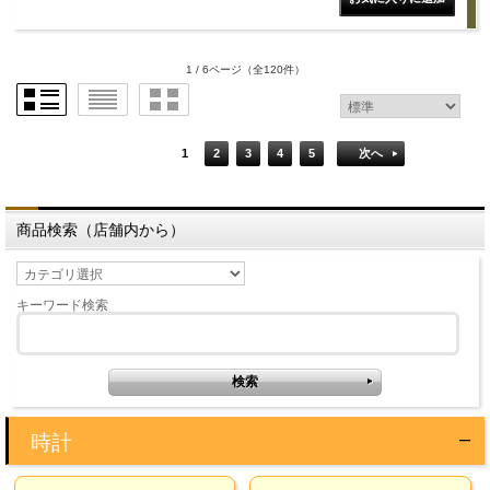
1 / 6ページ
（全120件）
1
2
3
4
5
次へ
商品検索（店舗内から）
キーワード検索
時計