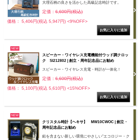
大理石柄の良さを活かした高級記念時計です。
定価：
6,600円(税込)
価格： 5,406円(税込 5,947円)
<9%OFF>
NEW
スピーカー・ワイヤレス充電機能付ウッド調クロッ
ク SI212802 | 創立・周年記念品にお勧め
スピーカー・ワイヤレス充電・時計が一体化！
定価：
6,600円(税込)
価格： 5,100円(税込 5,610円)
<15%OFF>
NEW
クリスタル時計【ヘキサ】 MW10CWOC | 創立・
周年記念品にお勧め
鉛を含まない新しい環境にやさしい”エコロジー・ク