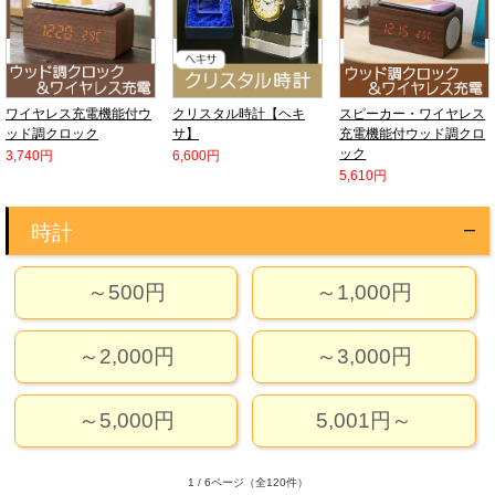
ワイヤレス充電機能付ウ
クリスタル時計【ヘキ
スピーカー・ワイヤレス
ッド調クロック
サ】
充電機能付ウッド調クロ
ック
3,740円
6,600円
5,610円
時計
～500円
～1,000円
～2,000円
～3,000円
～5,000円
5,001円～
1 / 6ページ
（全120件）