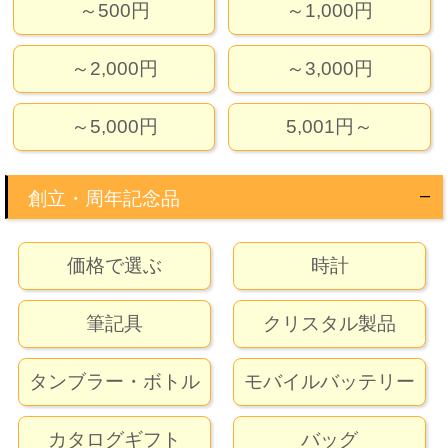
～500円
～1,000円
～2,000円
～3,000円
～5,000円
5,001円～
創立・周年記念品
価格で選ぶ
時計
筆記具
クリスタル製品
タンブラー・ボトル
モバイルバッテリー
カタログギフト
バッグ