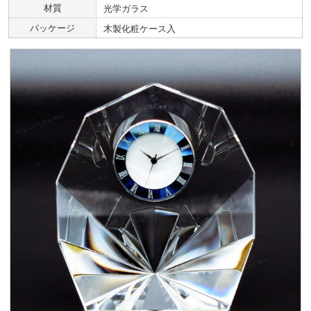
材質
光学ガラス
パッケージ
木製化粧ケース入