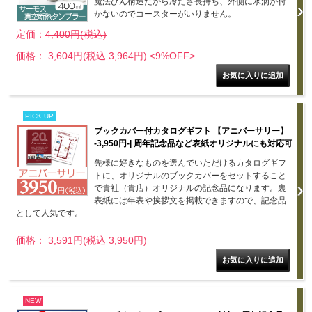
魔法びん構造だから冷たさ長持ち、外側に水滴が付
かないのでコースターがいりません。
定価：
4,400円(税込)
価格： 3,604円(税込 3,964円)
<9%OFF>
PICK UP
ブックカバー付カタログギフト 【アニバーサリー】
-3,950円-| 周年記念品など表紙オリジナルにも対応可
先様に好きなものを選んでいただけるカタログギフ
トに、オリジナルのブックカバーをセットすること
で貴社（貴店）オリジナルの記念品になります。裏
表紙には年表や挨拶文を掲載できますので、記念品
として人気です。
価格： 3,591円(税込 3,950円)
NEW