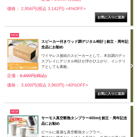
価格： 2,856円(税込 3,142円)
<4%OFF>
NEW
スピーカー付きウッド調デジタル時計 | 創立・周年記
念品にお勧め
ワイヤレス接続のスピーカーとして。木目調のディ
スプレイにデジタル時計が浮かび上がり、インテリ
アとしても素敵。
定価：
6,600円(税込)
価格： 3,600円(税込 3,960円)
<40%OFF>
NEW
サーモス真空断熱タンブラー400ml| 創立・周年記念
品にお勧め
ビールに最適な真空断熱タンブラー。