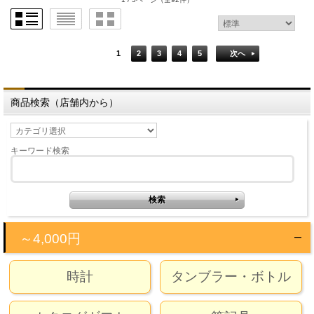
1
2
3
4
5
次へ
商品検索（店舗内から）
キーワード検索
～4,000円
時計
タンブラー・ボトル