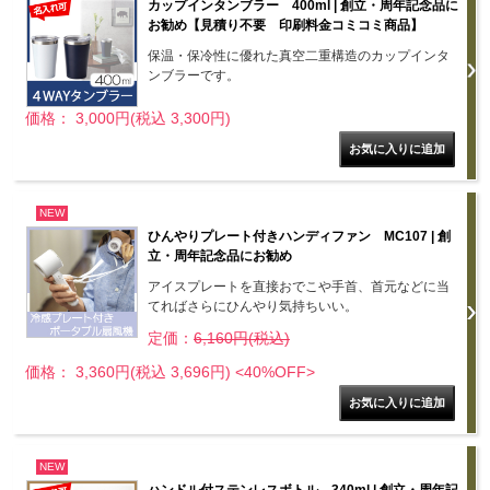
カップインタンブラー 400ml | 創立・周年記念品に
お勧め【見積り不要 印刷料金コミコミ商品】
保温・保冷性に優れた真空二重構造のカップインタ
ンブラーです。
価格： 3,000円(税込 3,300円)
NEW
ひんやりプレート付きハンディファン MC107 | 創
立・周年記念品にお勧め
アイスプレートを直接おでこや手首、首元などに当
てればさらにひんやり気持ちいい。
定価：
6,160円(税込)
価格： 3,360円(税込 3,696円)
<40%OFF>
NEW