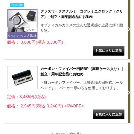
PICK UP
グラスワークスナルミ コフレミニクロック（クリ
ア） | 創立・周年記念品にお勧め
オプティカルガラスの澄んだ透明感が上品に輝く贈
り物。
価格： 3,000円(税込 3,300円)
カーボン・ファイバー回転BP（高級ケース入り） |
創立・周年記念品にお勧め
下軸カーボンファイバー、上軸真鍮の回転式ボール
ペンです。 パーカー形の芯を使用しております。
定価：
3,465円(税込)
価格： 2,945円(税込 3,240円)
<6%OFF>
1 / 5ページ
（全92件）