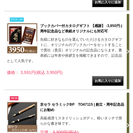
PICK UP
ブックカバー付カタログギフト 【感謝】 -3,950円-|
周年記念品など表紙オリジナルにも対応可
先様に好きなものを選んでいただけるカタログギフ
トに、オリジナルのブックカバーをセットすること
で貴社（貴店）オリジナルの記念品になります。裏
表紙には年表や挨拶文を掲載できますので、記念品
として人気です。
価格： 3,591円(税込 3,950円)
NEW
京セラ セラミックBP TO47115 | 創立・周年記念品
にお勧め
高級感漂うスタイリッシュボディ。軽いタッチで滑
らかな書き味です。
定価：
3,300円(税込)