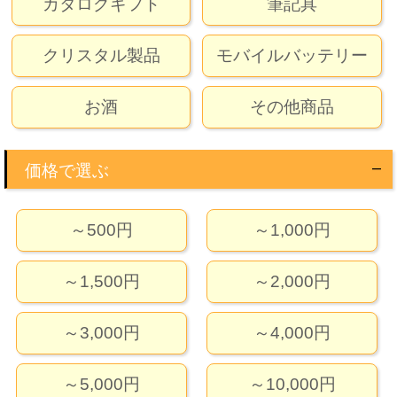
カタログギフト
筆記具
クリスタル製品
モバイルバッテリー
お酒
その他商品
価格で選ぶ
～500円
～1,000円
～1,500円
～2,000円
～3,000円
～4,000円
～5,000円
～10,000円