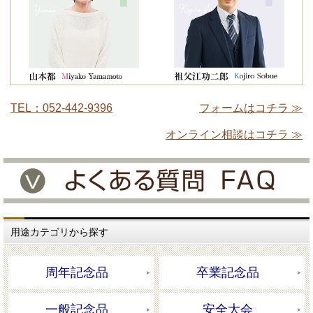
TEL：052-442-9396
フォームはコチラ ≫
オンライン相談はコチラ ≫
用途カテゴリから探す
周年記念品
卒業記念品
一般記念品
安全大会