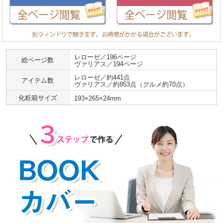
レローゼ／196ページ
総ページ数
ヴァリアス／194ページ
レローゼ／約441点
アイテム数
ヴァリアス／約853点（グルメ約70点）
化粧箱サイズ
193×265×24mm