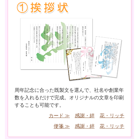
周年記念に合った既製文を選んで、社名や創業年
数を入れるだけで完成。オリジナルの文章を印刷
することも可能です。
カード ≫
感謝・絆
花・リッチ
便箋 ≫
感謝・絆
花・リッチ