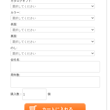
カタログギフト:
カラー:
表面:
裏面:
のし:
会社名:
周年数:
購入数：
個