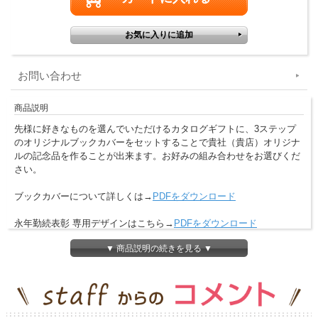
お問い合わせ
商品説明
先様に好きなものを選んでいただけるカタログギフトに、3ステップ
のオリジナルブックカバーをセットすることで貴社（貴店）オリジナ
ルの記念品を作ることが出来ます。お好みの組み合わせをお選びくだ
さい。
ブックカバーについて詳しくは→
PDFをダウンロード
永年勤続表彰 専用デザインはこちら→
PDFをダウンロード
▼ 商品説明の続きを見る ▼
ご利用案内
＜納期について＞
ご入金確認・校了後、約2週間ほどお時間をいただきます。