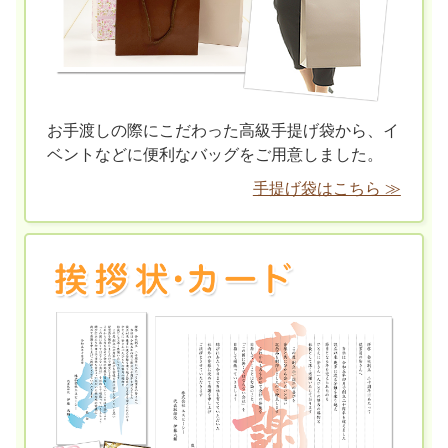
お手渡しの際にこだわった高級手提げ袋から、イ
ベントなどに便利なバッグをご用意しました。
手提げ袋はこちら ≫