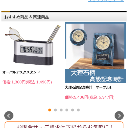
おすすめ商品 & 関連商品
オーバルデスクスタンド
価格:1,360円(税込 1,496円)
大理石調記念時計 マーブル1
価格:5,406円(税込 5,947円)