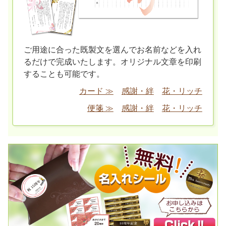
ご用途に合った既製文を選んでお名前などを入れ
るだけで完成いたします。オリジナル文章を印刷
することも可能です。
カード ≫
感謝・絆
花・リッチ
便箋 ≫
感謝・絆
花・リッチ