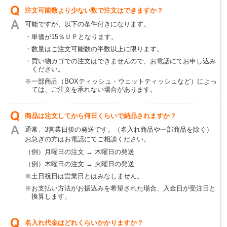
注文可能数より少ない数で注文はできますか？
可能ですが、以下の条件付きになります。
・単価が15％ＵＰとなります。
・数量はご注文可能数の半数以上に限ります。
・買い物カゴでの注文はできませんので、お電話にてお申し込み
ください。
※一部商品（BOXティッシュ・ウェットティッシュなど）によっ
ては、ご注文を承れない場合があります。
商品は注文してから何日くらいで納品されますか？
通常、3営業日後の発送です。（名入れ商品や一部商品を除く）
お急ぎの方はお電話にてご相談ください。
（例）月曜日の注文 → 木曜日の発送
（例）木曜日の注文 → 火曜日の発送
※土日祝日は営業日とはみなしません。
※お支払い方法がお振込みを希望された場合、入金日が受注日と
換算します。
名入れ代金はどれくらいかかりますか？