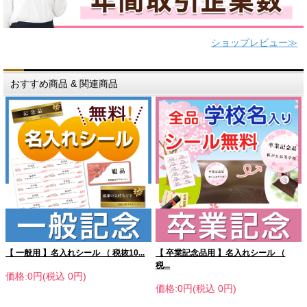
ショップレビュー≫
おすすめ商品 & 関連商品
【 一般用 】名入れシール （ 税抜10...
【 卒業記念品用 】名入れシール （
税...
価格:0円(税込 0円)
価格:0円(税込 0円)