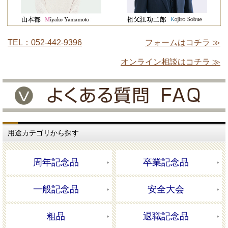
TEL：052-442-9396
フォームはコチラ ≫
オンライン相談はコチラ ≫
用途カテゴリから探す
周年記念品
卒業記念品
一般記念品
安全大会
粗品
退職記念品