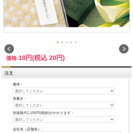
18円
(税込 20円)
価格:
注文
書体：
表書き：
別途版代1,150円(税抜)がかかります：
会社名（店舗名）: