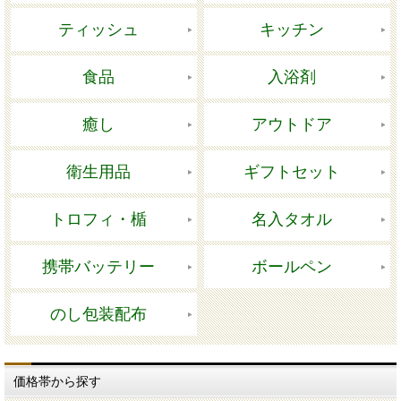
ティッシュ
キッチン
食品
入浴剤
癒し
アウトドア
衛生用品
ギフトセット
トロフィ・楯
名入タオル
携帯バッテリー
ボールペン
のし包装配布
価格帯から探す