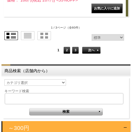
1 / 3ページ
（全60件）
1
2
3
次へ
商品検索（店舗内から）
キーワード検索
～300円