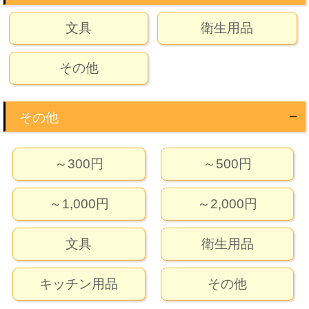
文具
衛生用品
その他
その他
～300円
～500円
～1,000円
～2,000円
文具
衛生用品
キッチン用品
その他