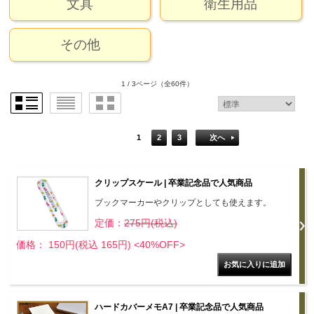
文具
衛生用品
その他
1 / 3ページ
（全60件）
1
2
3
次へ
クリップスケール | 卒業記念品で人気商品
ブックマーカーやクリップとしても使えます。
定価：
275円(税込)
価格： 150円(税込 165円)
<40%OFF>
ハードカバーメモA7 | 卒業記念品で人気商品