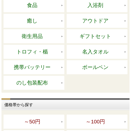
食品
入浴剤
癒し
アウトドア
衛生用品
ギフトセット
トロフィ・楯
名入タオル
携帯バッテリー
ボールペン
のし包装配布
価格帯から探す
～50円
～100円