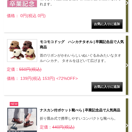
れます。
価格： 0円(税込 0円)
モコモコドッグ ハンカチタオル | 卒園記念品で人気
商品
首のリボンがかわいらしいぬいぐるみみたいなタオ
ルハンカチ。 タオルをほどいて広げます。
定価：
550円(税込)
価格： 139円(税込 153円)
<72%OFF>
NEW
ナスカン付ポケット靴べら | 卒業記念品で人気商品
折り畳み式で携帯しやすいコンパクトな靴べら。
定価：
440円(税込)