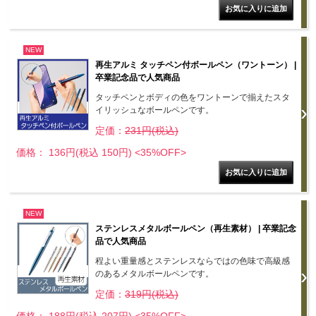
NEW
再生アルミ タッチペン付ボールペン（ワントーン） |
卒業記念品で人気商品
タッチペンとボディの色をワントーンで揃えたスタ
イリッシュなボールペンです。
定価：
231円(税込)
価格： 136円(税込 150円)
<35%OFF>
NEW
ステンレスメタルボールペン（再生素材） | 卒業記念
品で人気商品
程よい重量感とステンレスならではの色味で高級感
のあるメタルボールペンです。
定価：
319円(税込)
価格： 188円(税込 207円)
<35%OFF>