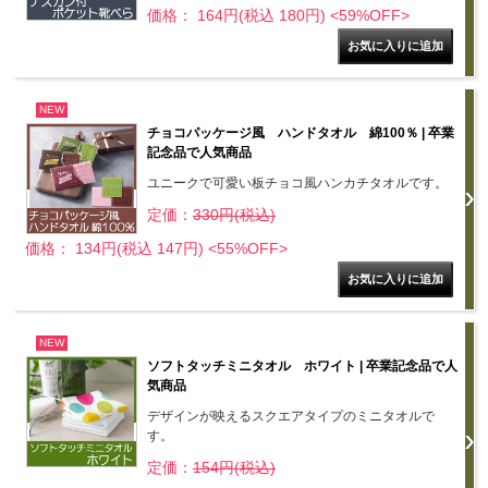
価格： 164円(税込 180円)
<59%OFF>
NEW
チョコパッケージ風 ハンドタオル 綿100％ | 卒業
記念品で人気商品
ユニークで可愛い板チョコ風ハンカチタオルです。
定価：
330円(税込)
価格： 134円(税込 147円)
<55%OFF>
NEW
ソフトタッチミニタオル ホワイト | 卒業記念品で人
気商品
デザインが映えるスクエアタイプのミニタオルで
す。
定価：
154円(税込)