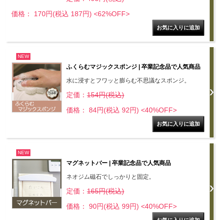
価格： 170円(税込 187円)
<62%OFF>
NEW
ふくらむマジックスポンジ | 卒業記念品で人気商品
水に浸すとフワッと膨らむ不思議なスポンジ。
定価：
154円(税込)
価格： 84円(税込 92円)
<40%OFF>
NEW
マグネットバー | 卒業記念品で人気商品
ネオジム磁石でしっかりと固定。
定価：
165円(税込)
価格： 90円(税込 99円)
<40%OFF>