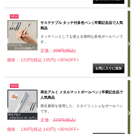
NEW
サステナブル タッチ付多色ペン | 卒業記念品で人気
商品
タッチペンとしても使える便利な多色ボールペンで
す。
定価：
209円(税込)
価格： 123円(税込 135円)
<35%OFF>
NEW
再生アルミ メタルマットボールペン | 卒業記念品で
人気商品
再生素材を使用した、スタイリッシュなボールペン
です。
定価：
220円(税込)
価格： 130円(税込 143円)
<35%OFF>