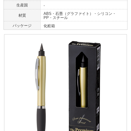
生産国
-
ABS・石墨（グラファイト）・シリコン・
材質
PP・スチール
パッケージ
化粧箱