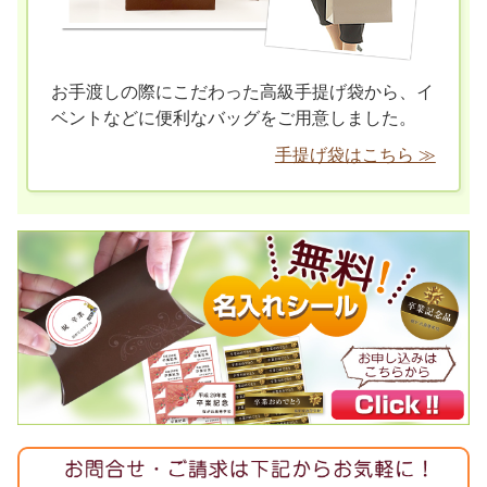
お手渡しの際にこだわった高級手提げ袋から、イ
ベントなどに便利なバッグをご用意しました。
手提げ袋はこちら ≫