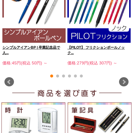
シンプルアイアンBP | 卒業記念品で
【PILOT】 フリクションボールノッ
人...
ク...
価格:45円(税込 50円)
～
価格:279円(税込 307円)
～