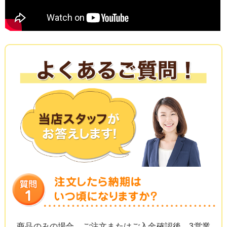
商品のみの場合、ご注文またはご入金確認後、3営業