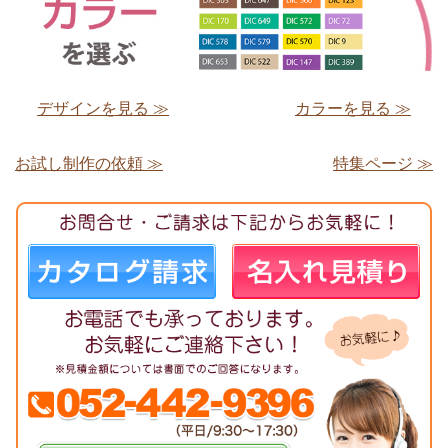
デザインを見る ≫
カラーを見る ≫
お試し制作の依頼 ≫
特集ページ ≫