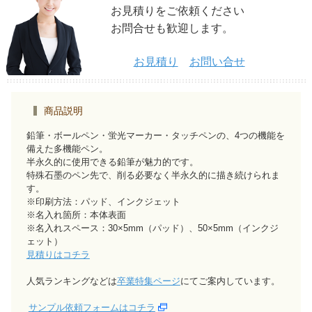
お見積りをご依頼ください
お問合せも歓迎します。
お見積り
お問い合せ
商品説明
鉛筆・ボールペン・蛍光マーカー・タッチペンの、4つの機能を
備えた多機能ペン。
半永久的に使用できる鉛筆が魅力的です。
特殊石墨のペン先で、削る必要なく半永久的に描き続けられま
す。
※印刷方法：パッド、インクジェット
※名入れ箇所：本体表面
※名入れスペース：30×5mm（パッド）、50×5mm（インクジ
ェット）
見積りはコチラ
人気ランキングなどは
卒業特集ページ
にてご案内しています。
サンプル依頼フォームはコチラ