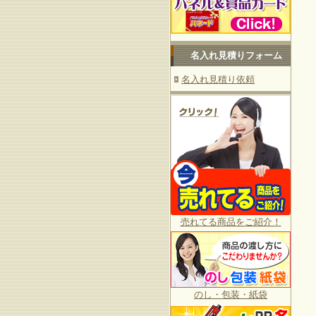
名入れ見積りフォーム
名入れ見積り依頼
売れてる商品をご紹介！
のし・包装・紙袋