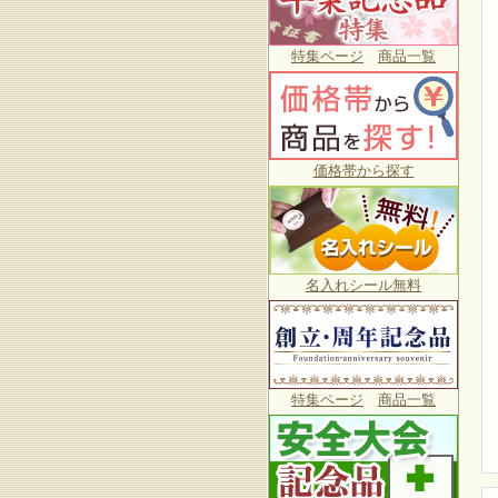
特集ページ
商品一覧
価格帯から探す
名入れシール無料
特集ページ
商品一覧