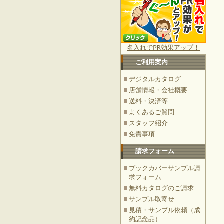
名入れでPR効果アップ！
ご利用案内
デジタルカタログ
店舗情報・会社概要
送料・決済等
よくあるご質問
スタッフ紹介
免責事項
請求フォーム
ブックカバーサンプル請
求フォーム
無料カタログのご請求
サンプル取寄せ
見積・サンプル依頼（成
約記念品）