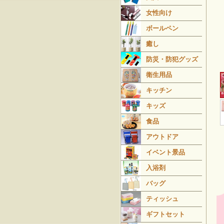
女性向け
ボールペン
癒し
防災・防犯グッズ
衛生用品
キッチン
キッズ
食品
アウトドア
イベント景品
入浴剤
バッグ
ティッシュ
ギフトセット