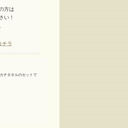
の方は
さい！
。
コチラ
ンカチタオルのセットで