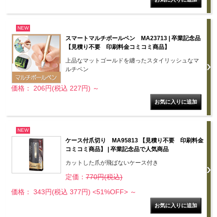
NEW
スマートマルチボールペン MA23713 | 卒業記念品
【見積り不要 印刷料金コミコミ商品】
上品なマットゴールドを纏ったスタイリッシュなマ
ルチペン
価格： 206円(税込 227円)
～
NEW
ケース付爪切り MA95813 【見積り不要 印刷料金
コミコミ商品】 | 卒業記念品で人気商品
カットした爪が飛ばないケース付き
定価：
770円(税込)
価格： 343円(税込 377円)
<51%OFF>
～