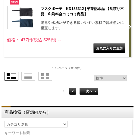
NEW
マスクポーチ KD183312 | 卒業記念品 【見積り不
要 印刷料金コミコミ商品】
消毒や水洗いができる扱いやすい素材で普段使いに
重宝します。
価格： 477円(税込 525円)
～
1 / 2ページ
（全29件）
1
2
次へ
商品検索（店舗内から）
キーワード検索