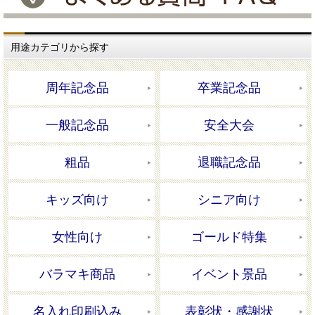
用途カテゴリから探す
周年記念品
卒業記念品
一般記念品
安全大会
粗品
退職記念品
キッズ向け
シニア向け
女性向け
ゴールド特集
バラマキ商品
イベント景品
名入れ印刷込み
表彰状・感謝状