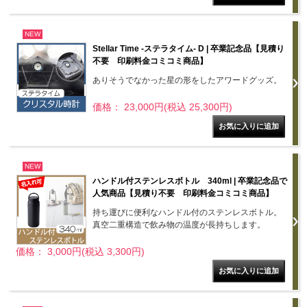
NEW
Stellar Time -ステラタイム- D | 卒業記念品【見積り
不要 印刷料金コミコミ商品】
ありそうでなかった星の形をしたアワードグッズ。
価格： 23,000円(税込 25,300円)
NEW
ハンドル付ステンレスボトル 340ml | 卒業記念品で
人気商品【見積り不要 印刷料金コミコミ商品】
持ち運びに便利なハンドル付のステンレスボトル。
真空二重構造で飲み物の温度が長持ちします。
価格： 3,000円(税込 3,300円)