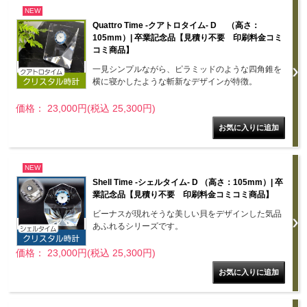
NEW
Quattro Time -クアトロタイム- D （高さ：
105mm）| 卒業記念品【見積り不要 印刷料金コミ
コミ商品】
一見シンプルながら、ピラミッドのような四角錐を
横に寝かしたような斬新なデザインが特徴。
価格： 23,000円(税込 25,300円)
NEW
Shell Time -シェルタイム- D （高さ：105mm）| 卒
業記念品【見積り不要 印刷料金コミコミ商品】
ビーナスが現れそうな美しい貝をデザインした気品
あふれるシリーズです。
価格： 23,000円(税込 25,300円)