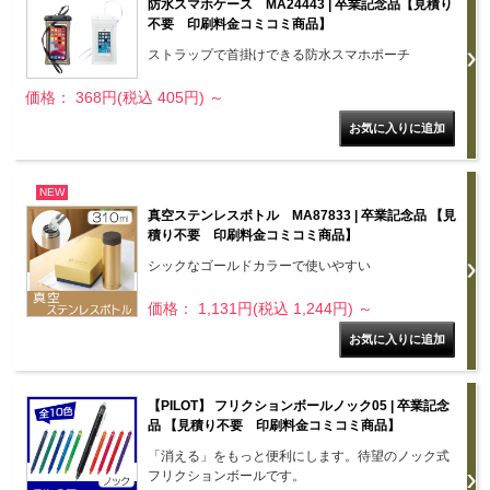
防水スマホケース MA24443 | 卒業記念品【見積り
不要 印刷料金コミコミ商品】
ストラップで首掛けできる防水スマホポーチ
価格： 368円(税込 405円)
～
NEW
真空ステンレスボトル MA87833 | 卒業記念品 【見
積り不要 印刷料金コミコミ商品】
シックなゴールドカラーで使いやすい
価格： 1,131円(税込 1,244円)
～
【PILOT】 フリクションボールノック05 | 卒業記念
品 【見積り不要 印刷料金コミコミ商品】
「消える」をもっと便利にします。待望のノック式
フリクションボールです。