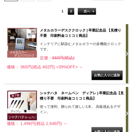
1
2
次へ
メタルカラーデスククロック | 卒業記念品 【見積り
不要 印刷料金コミコミ商品】
インテリアに馴染むメタルカラーの多機能クロック
です。
定価：
660円(税込)
価格： 365円(税込 402円)
<39%OFF>
～
シャチハタ ネームペン ディアレ | 卒業記念品【見
積り不要 印刷料金コミコミ商品】
使って便利、贈られて嬉しい1本。 高級感あるデザ
イン。
価格： 1,496円(税込 1,646円)
～