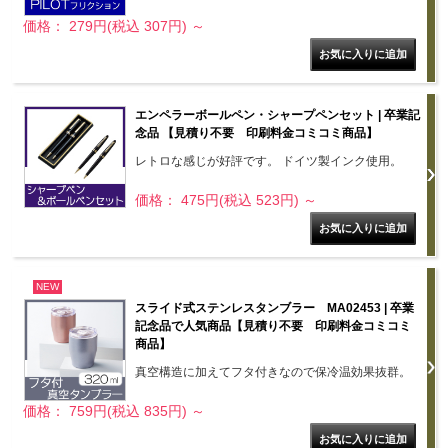
価格： 279円(税込 307円)
～
エンペラーボールペン・シャープペンセット | 卒業記
念品 【見積り不要 印刷料金コミコミ商品】
レトロな感じが好評です。 ドイツ製インク使用。
価格： 475円(税込 523円)
～
NEW
スライド式ステンレスタンブラー MA02453 | 卒業
記念品で人気商品【見積り不要 印刷料金コミコミ
商品】
真空構造に加えてフタ付きなので保冷温効果抜群。
価格： 759円(税込 835円)
～