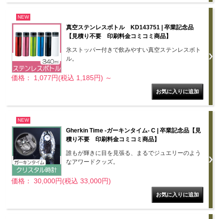
NEW
真空ステンレスボトル KD143751 | 卒業記念品
【見積り不要 印刷料金コミコミ商品】
氷ストッパー付きで飲みやすい真空ステンレスボト
ル。
価格： 1,077円(税込 1,185円)
～
NEW
Gherkin Time -ガーキンタイム- C | 卒業記念品【見
積り不要 印刷料金コミコミ商品】
誰もが輝きに目を見張る、まるでジュエリーのよう
なアワードクッズ。
価格： 30,000円(税込 33,000円)