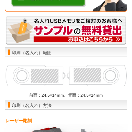
印刷（名入れ）範囲
前面：24.5×14mm、背面：24.5×14mm
印刷（名入れ）方法
レーザー彫刻