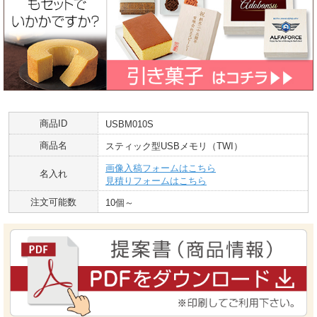
商品ID
USBM010S
商品名
スティック型USBメモリ（TWI）
画像入稿フォームはこちら
名入れ
見積りフォームはこちら
注文可能数
10個～