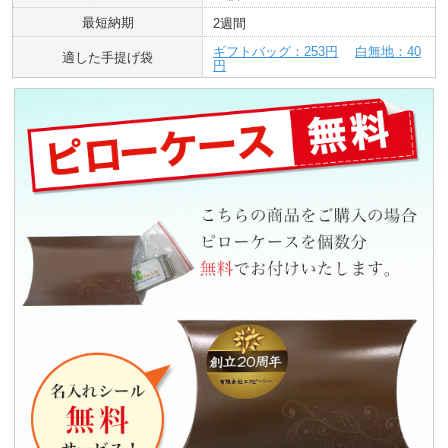
最短納期
2週間
ギフトバッグ：253円
白無地：40
適した手提げ袋
円