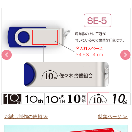
お試し制作の依頼 ≫
特集ページ ≫