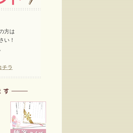
の方は
さい！
。
コチラ