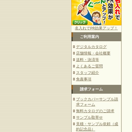
名入れでPR効果アップ！
ご利用案内
デジタルカタログ
店舗情報・会社概要
送料・決済等
よくあるご質問
スタッフ紹介
免責事項
請求フォーム
ブックカバーサンプル請
求フォーム
無料カタログのご請求
サンプル取寄せ
見積・サンプル依頼（成
約記念品）