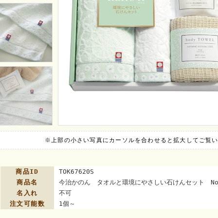
※上部の小さい写真にカーソルを合わせると拡大してご覧
商品ID
TOK67620S
商品名
今治かのん タオルと環境にやさしい石けんセット No
名入れ
不可
注文可能数
1個～