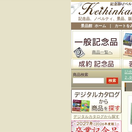
記念品、ノベルティ、景品、販
景品館 ホーム
｜
カートを
商品一覧へ
記
商品検索
2,
デジタルカタログから探す