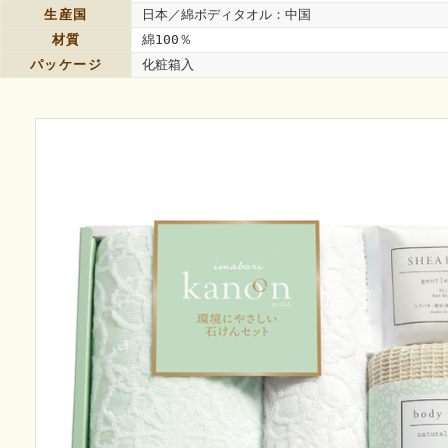
生産国
日本／綿ボディタオル：中国
材質
綿100％
パッケージ
化粧箱入