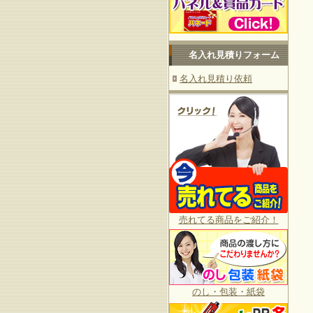
名入れ見積りフォーム
名入れ見積り依頼
売れてる商品をご紹介！
のし・包装・紙袋