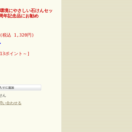
環境にやさしい石けんセッ
立・周年記念品にお勧め
(税込 1,320円)
>
13ポイント～]
せん
問い合わせる