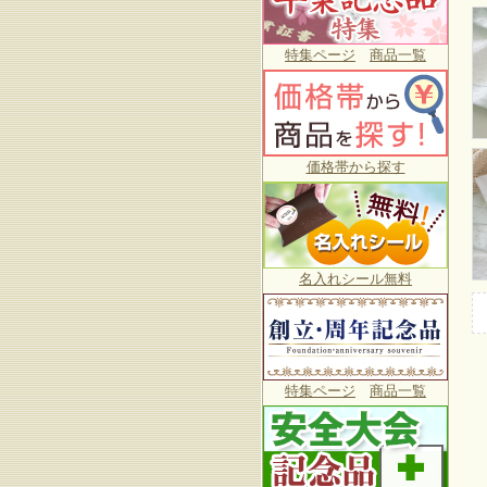
特集ページ
商品一覧
価格帯から探す
名入れシール無料
特集ページ
商品一覧