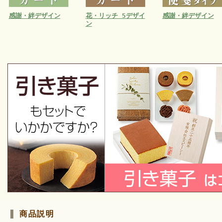
感謝・絆デザイン
花・リッチ 5デザイ
感謝・絆デザイン
ン
商品説明