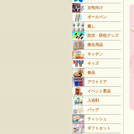
女性向け
ボールペン
癒し
防災・防犯グッズ
衛生用品
キッチン
キッズ
食品
アウトドア
イベント景品
入浴剤
バッグ
ティッシュ
ギフトセット