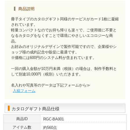
商品説明
冊子タイプのカタログギフト同様のサービスがカード1枚に凝縮
されています。
軽量コンパクトなのでお持ち帰りも楽々で、ご使用後に不要と
なるカタログをなくすことで環境にやさしいエコロジーな商
品。
お好みのオリジナルデザインで製作可能ですので、企業様やシ
ョップ様の成約記念や販促に最適です。
※価格には600円のシステム料が含まれています。
一回の購入金額が10万円未満（税抜）の場合は、制作手数料と
して別途10,000円（税別）いただきます。
名入れや写真等のデータは下記フォームから≫
入稿フォーム
カタログギフト商品仕様
商品ID
RGC-BA001
アイテム数
約560点