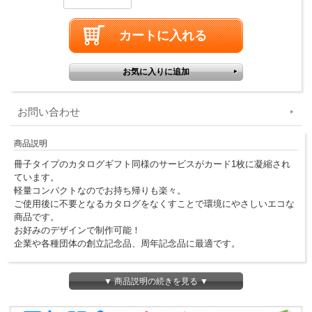
お問い合わせ
商品説明
冊子タイプのカタログギフト同様のサービスがカード1枚に凝縮され
ています。
軽量コンパクトなのでお持ち帰りも楽々。
ご使用後に不要となるカタログをなくすことで環境にやさしいエコな
商品です。
お好みのデザインで制作可能！
企業や各種団体の創立記念品、周年記念品に最適です。
パソコンやスマホに不慣れな方でも、冊子タイプのカタログを取り寄
▼ 商品説明の続きを見る ▼
せる事ができますので、安心して贈る事ができます。
※価格には600円（税抜）のシステム料が含まれております。