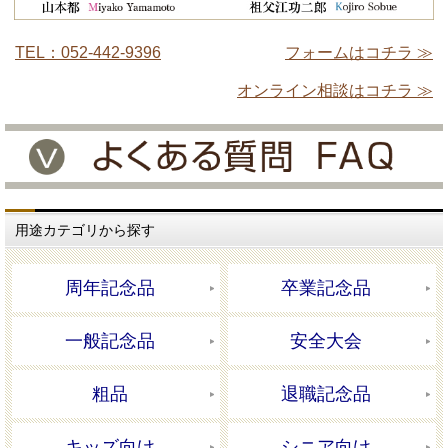
TEL：052-442-9396
フォームはコチラ ≫
オンライン相談はコチラ ≫
用途カテゴリから探す
周年記念品
卒業記念品
一般記念品
安全大会
粗品
退職記念品
キッズ向け
シニア向け