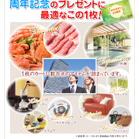
一回の購入金額が10万円（税別）未満の場合は、デザイン料＆校正手
数料として別途10,000円（税別）申し受けます。