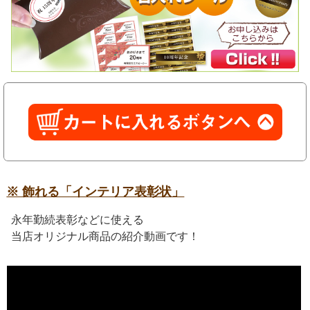
※ 飾れる「インテリア表彰状」
永年勤続表彰などに使える
当店オリジナル商品の紹介動画です！