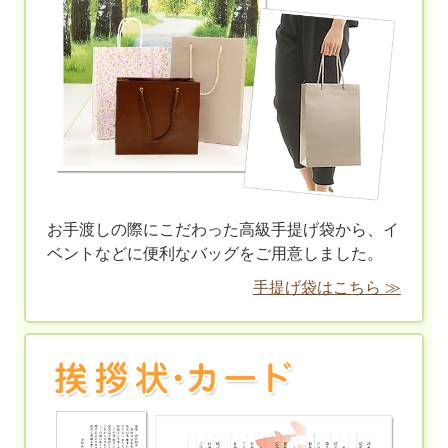
お手渡しの際にこだわった高級手提げ袋から、イ
ベントなどに便利なバッグをご用意しました。
手提げ袋はこちら ≫