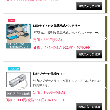
NEW
LEDライト付き乾電池式バッテリー
災害時にも便利な乾電池式のモバイルバッテリー。
定価：
880円(税込)
価格： 474円(税込 521円)
<40%OFF>
PICK UP
防犯ブザー付防滴ライト
強力なブザーとライトが頼もしい。さらにうれしい
防滴加工も。
定価：
1,650円(税込)
価格： 900円(税込 990円)
<40%OFF>