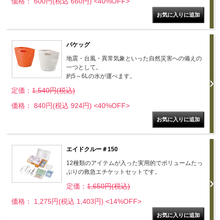
価格： 600円(税込 660円)
<40%OFF>
バケッグ
地震・台風・異常気象といった自然災害への備えの
一つとして。
約5～6Lの水が運べます。
定価：
1,540円(税込)
価格： 840円(税込 924円)
<40%OFF>
エイドクルー＃150
12種類のアイテムが入った実用的でボリュームたっ
ぷりの救急エチケットセットです。
定価：
1,650円(税込)
価格： 1,275円(税込 1,403円)
<14%OFF>