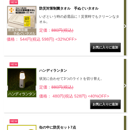
NEW
防災対策制菌タオル 手ぬぐいタオル
いざという時の必需品に！災害時でもクリーンなタ
オル。
定価：
880円(税込)
価格： 544円(税込 598円)
<32%OFF>
NEW
ハンディランタン
状況に合わせて3つのライトを切り替え。
定価：
880円(税込)
価格： 480円(税込 528円)
<40%OFF>
NEW
缶の中に防災セット7点