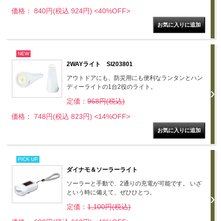
価格： 840円(税込 924円)
<40%OFF>
NEW
2WAYライト SI203801
アウトドアにも、防災用にも便利なランタンとハン
ディーライトの1台2役のライト。
定価：
968円(税込)
価格： 748円(税込 823円)
<14%OFF>
PICK UP
ダイナモ＆ソーラーライト
ソーラーと手動で、2通りの充電が可能です。 いざ
という時に備えて、ぜひひとつ。
定価：
1,100円(税込)