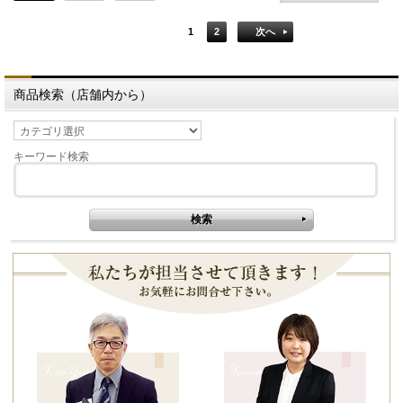
1
2
次へ
商品検索（店舗内から）
キーワード検索