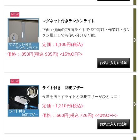
NEW
マグネット付きランタンライト
正面＋側面の2方向ライトで懐中電灯・作業灯・ラン
タン風としても使い分けが可能。
定価：
1,100円(税込)
価格： 850円(税込 935円)
<15%OFF>
NEW
ライト付き 防犯ブザー
夜道を照らすライトと防犯ブザーがひとつに！
定価：
1,210円(税込)
価格： 660円(税込 726円)
<40%OFF>