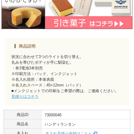
商品説明
状況に合わせて3つのライトを切り替え。
丸みを帯びたボディが手に馴染む。
・単3電池3本別売
※印刷方法：パッド、インクジェット
※名入れ箇所：本体表面
※名入れスペース：45×12mm（パッド）
■インクジェットでの印刷をご希望の際は、ご連絡ください。
見積りはコチラ
商品ID
73000048
商品名
ハンディランタン
名入れ
名入れ見積り依頼はこちら