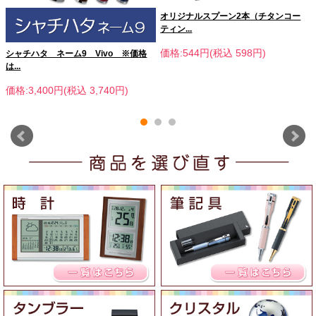
オリジナルスプーン2本（チタンコー
ティン...
価格:544円(税込 598円)
シャチハタ ネーム9 Vivo ※価格
は...
価格:3,400円(税込 3,740円)