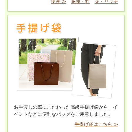
便箋 ≫
感謝・絆
花・リッチ
お手渡しの際にこだわった高級手提げ袋から、イ
ベントなどに便利なバッグをご用意しました。
手提げ袋はこちら ≫