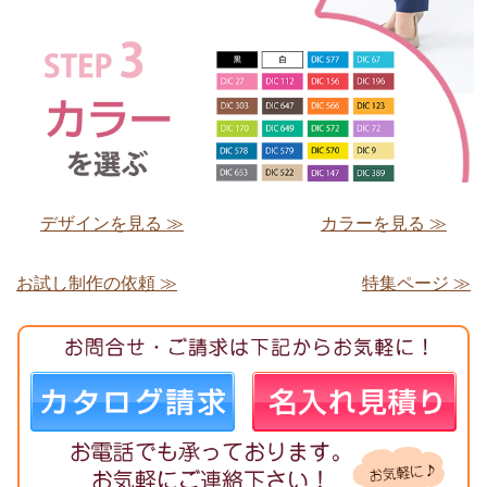
デザインを見る ≫
カラーを見る ≫
お試し制作の依頼 ≫
特集ページ ≫