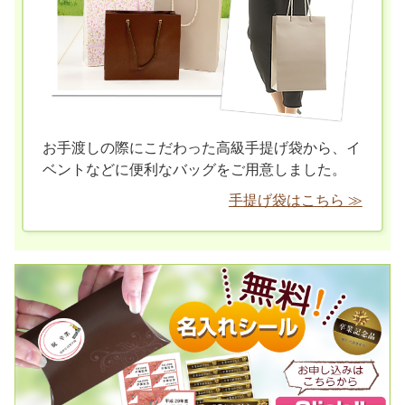
お手渡しの際にこだわった高級手提げ袋から、イ
ベントなどに便利なバッグをご用意しました。
手提げ袋はこちら ≫