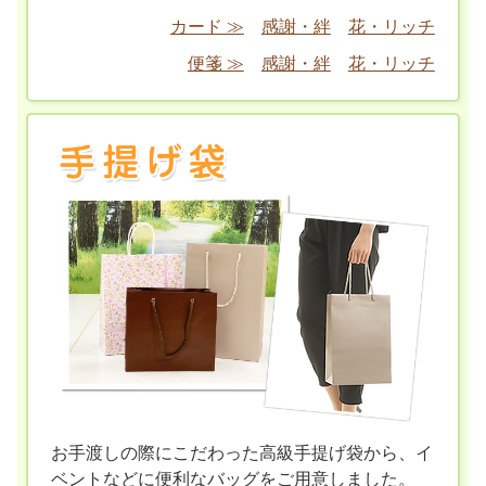
カード ≫
感謝・絆
花・リッチ
便箋 ≫
感謝・絆
花・リッチ
お手渡しの際にこだわった高級手提げ袋から、イ
ベントなどに便利なバッグをご用意しました。