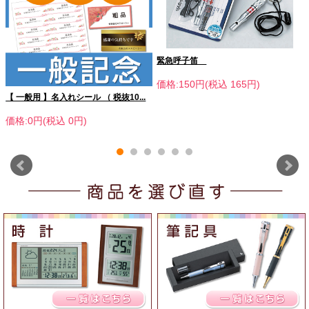
緊急呼子笛
価格:150円(税込 165円)
【 一般用 】名入れシール （ 税抜10...
価格:0円(税込 0円)