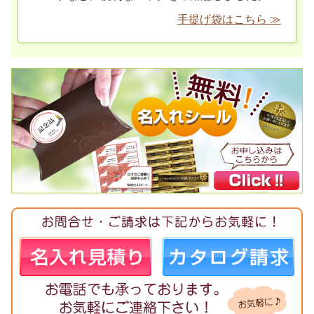
手提げ袋はこちら ≫