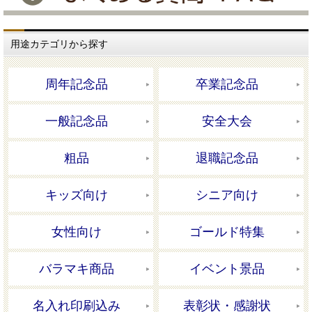
用途カテゴリから探す
周年記念品
卒業記念品
一般記念品
安全大会
粗品
退職記念品
キッズ向け
シニア向け
女性向け
ゴールド特集
バラマキ商品
イベント景品
名入れ印刷込み
表彰状・感謝状