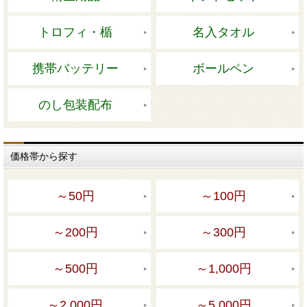
トロフィ・楯
名入タオル
携帯バッテリー
ボールペン
のし包装配布
価格帯から探す
～50円
～100円
～200円
～300円
～500円
～1,000円
～2,000円
～5,000円