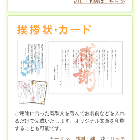
のし・包装はこちら ≫
ご用途に合った既製文を選んでお名前などを入れ
るだけで完成いたします。オリジナル文章を印刷
することも可能です。
カード ≫
感謝・絆
花・リッチ