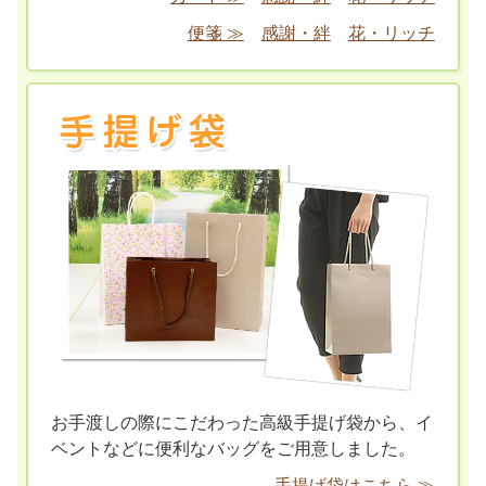
便箋 ≫
感謝・絆
花・リッチ
お手渡しの際にこだわった高級手提げ袋から、イ
ベントなどに便利なバッグをご用意しました。
手提げ袋はこちら ≫