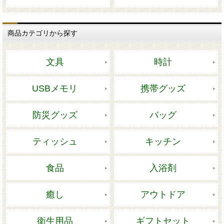
商品カテゴリから探す
文具
時計
USBメモリ
携帯グッズ
防災グッズ
バッグ
ティッシュ
キッチン
食品
入浴剤
癒し
アウトドア
衛生用品
ギフトセット