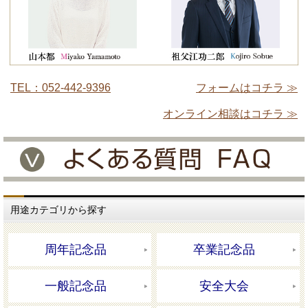
TEL：052-442-9396
フォームはコチラ ≫
オンライン相談はコチラ ≫
用途カテゴリから探す
周年記念品
卒業記念品
一般記念品
安全大会