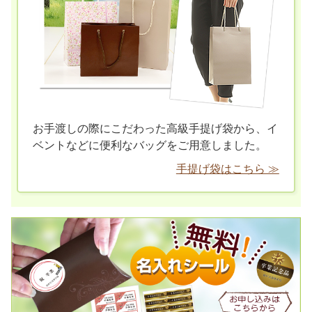
お手渡しの際にこだわった高級手提げ袋から、イ
ベントなどに便利なバッグをご用意しました。
手提げ袋はこちら ≫