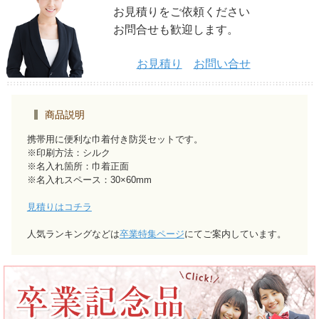
お見積りをご依頼ください
お問合せも歓迎します。
お見積り
お問い合せ
商品説明
携帯用に便利な巾着付き防災セットです。
※印刷方法：シルク
※名入れ箇所：巾着正面
※名入れスペース：30×60mm
見積りはコチラ
人気ランキングなどは
卒業特集ページ
にてご案内しています。