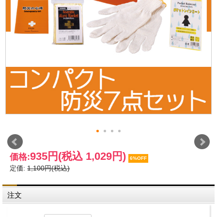
935円
(税込 1,029円)
価格:
6%OFF
定価:
1,100円(税込)
注文