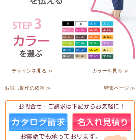
デザインを見る ≫
カラーを見る ≫
お試し制作の依頼 ≫
特集ページ ≫