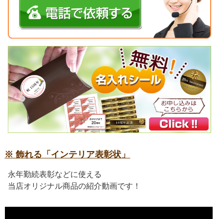
※ 飾れる「インテリア表彰状」
永年勤続表彰などに使える
当店オリジナル商品の紹介動画です！