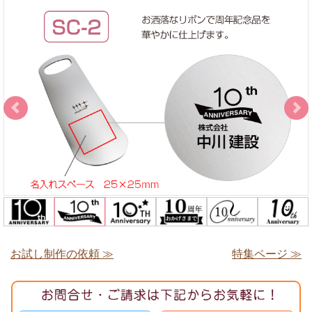
お試し制作の依頼 ≫
特集ページ ≫