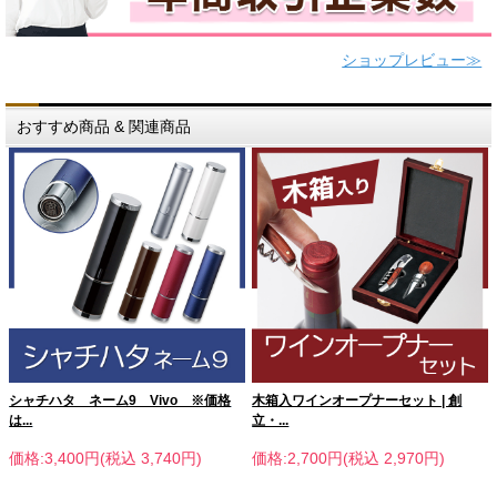
ショップレビュー≫
おすすめ商品 & 関連商品
シャチハタ ネーム9 Vivo ※価格
木箱入ワインオープナーセット | 創
は...
立・...
価格:3,400円(税込 3,740円)
価格:2,700円(税込 2,970円)