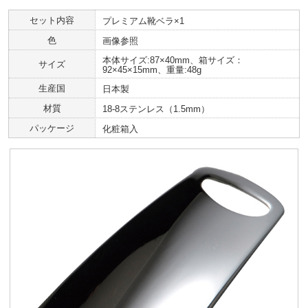
セット内容
プレミアム靴ベラ×1
色
画像参照
本体サイズ:87×40mm、箱サイズ：
サイズ
92×45×15mm、重量:48g
生産国
日本製
材質
18-8ステンレス（1.5mm）
パッケージ
化粧箱入