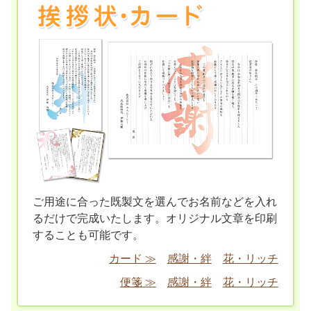
ご用途に合った既製文を選んでお名前などを入れ
るだけで完成いたします。オリジナル文章を印刷
することも可能です。
カード ≫
感謝・絆
花・リッチ
便箋 ≫
感謝・絆
花・リッチ