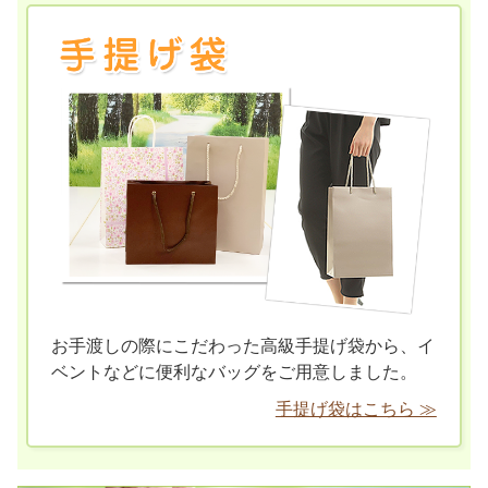
お手渡しの際にこだわった高級手提げ袋から、イ
ベントなどに便利なバッグをご用意しました。
手提げ袋はこちら ≫