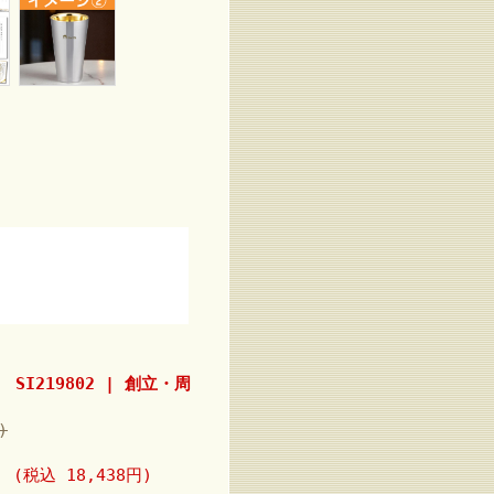
I219802 | 創立・周
)
円
(税込 18,438円)