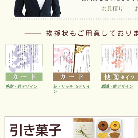
お見積り
感謝・絆デザイン
花・リッチ 5デザイ
感謝・絆デザイン
ン