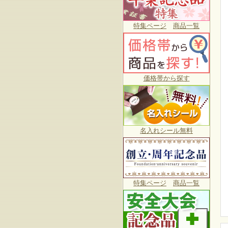
特集ページ
商品一覧
価格帯から探す
名入れシール無料
特集ページ
商品一覧