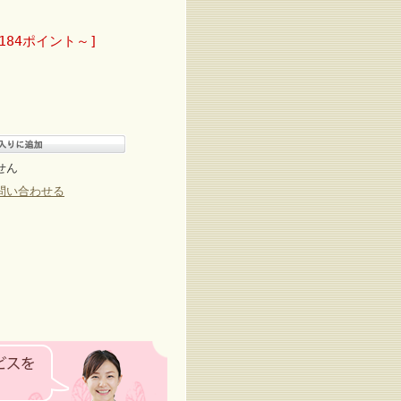
184ポイント～]
せん
問い合わせる