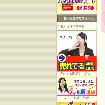
名入れ見積りフォーム
名入れ見積り依頼
売れてる商品をご紹介！
のし・包装・紙袋