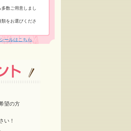
ら多数ご用意しまし
種類をお選びくださ
シールはこちら
希望の方
さい！
。