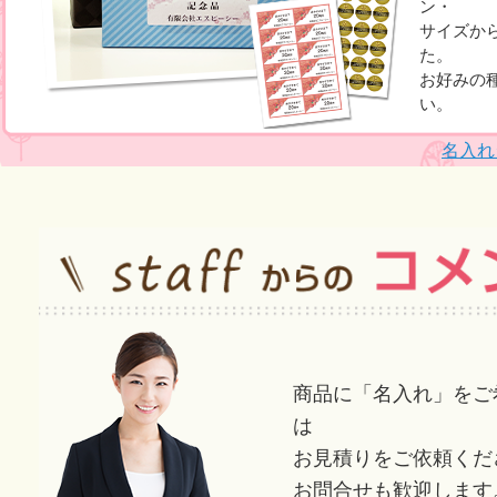
ン・
サイズか
た。
お好みの
い。
名入れ
商品に「名入れ」をご
は
お見積りをご依頼くだ
お問合せも歓迎します