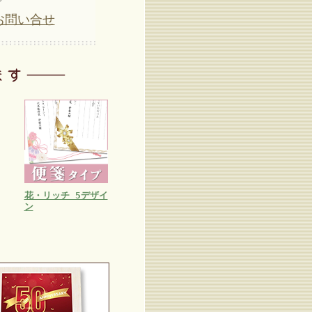
お問い合せ
花・リッチ 5デザイ
ン