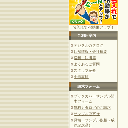
名入れでPR効果アップ！
ご利用案内
デジタルカタログ
店舗情報・会社概要
送料・決済等
よくあるご質問
スタッフ紹介
免責事項
請求フォーム
ブックカバーサンプル請
求フォーム
無料カタログのご請求
サンプル取寄せ
見積・サンプル依頼（成
約記念品）