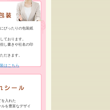
にぴったりの包装紙
しております。
但し書きや社名の印
ただきます。
装はこちら
どを入れた
ールを豊富なデザイ