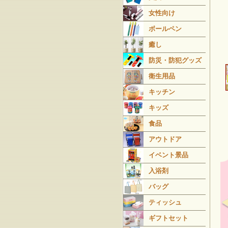
女性向け
ボールペン
癒し
防災・防犯グッズ
衛生用品
キッチン
キッズ
食品
アウトドア
イベント景品
入浴剤
バッグ
ティッシュ
ギフトセット