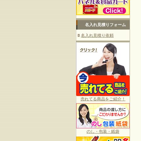
名入れ見積りフォーム
名入れ見積り依頼
売れてる商品をご紹介！
のし・包装・紙袋