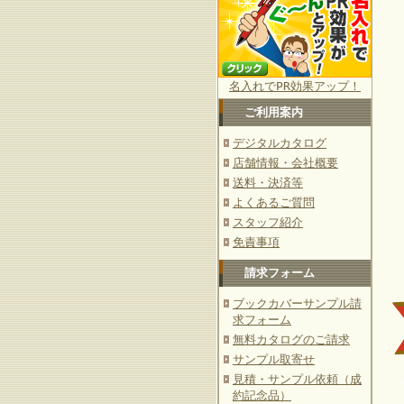
名入れでPR効果アップ！
ご利用案内
デジタルカタログ
店舗情報・会社概要
送料・決済等
よくあるご質問
スタッフ紹介
免責事項
請求フォーム
ブックカバーサンプル請
求フォーム
無料カタログのご請求
サンプル取寄せ
見積・サンプル依頼（成
約記念品）