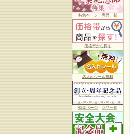
特集ページ
商品一覧
価格帯から探す
名入れシール無料
特集ページ
商品一覧