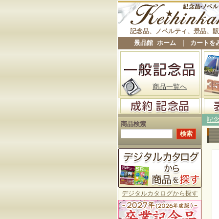
記念品、ノベルティ、景品、販
景品館 ホーム
｜
カートを
商品一覧へ
記
商品検索
デジタルカタログから探す