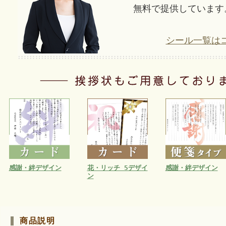
無料で提供しています
シール一覧は
感謝・絆デザイン
花・リッチ 5デザイ
感謝・絆デザイン
ン
商品説明