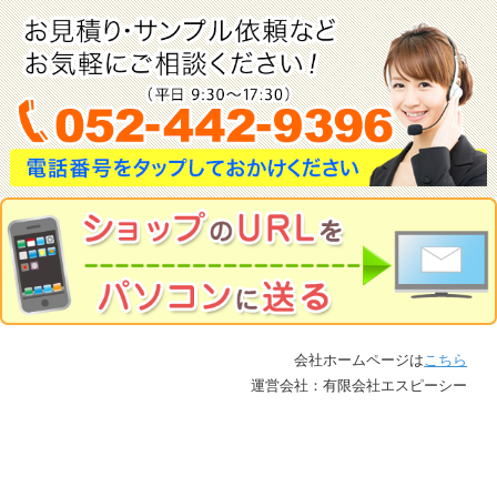
会社ホームページは
こちら
運営会社：有限会社エスピーシー
表示：スマートフォン｜
PC
お問合せ
Instagram
LINE