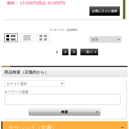
価格： 13,636円(税込 15,000円)
1 / 3ページ
（全48件）
1
2
3
次へ
商品検索（店舗内から）
キーワード検索
クラシック（定番）