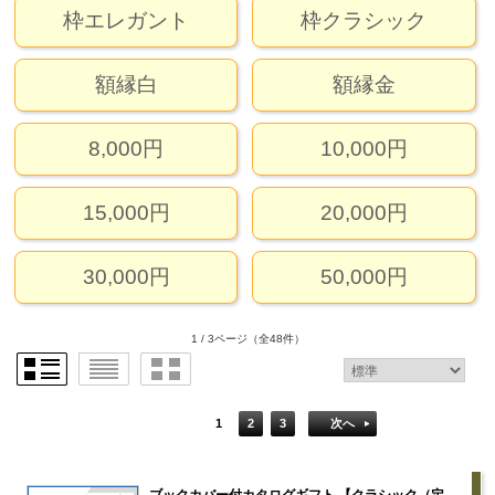
枠エレガント
枠クラシック
額縁白
額縁金
8,000円
10,000円
15,000円
20,000円
30,000円
50,000円
1 / 3ページ
（全48件）
1
2
3
次へ
ブックカバー付カタログギフト 【クラシック（定