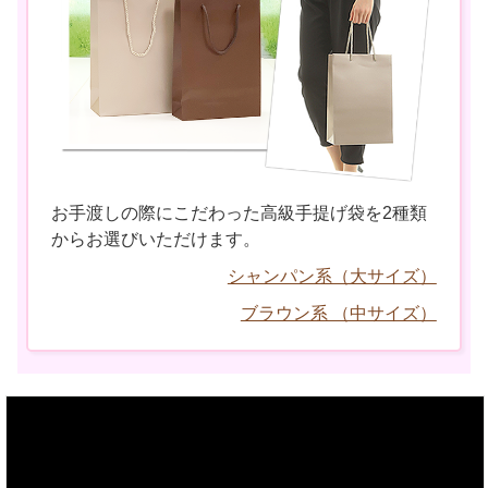
お手渡しの際にこだわった高級手提げ袋を2種類
からお選びいただけます。
シャンパン系（大サイズ）
ブラウン系 （中サイズ）