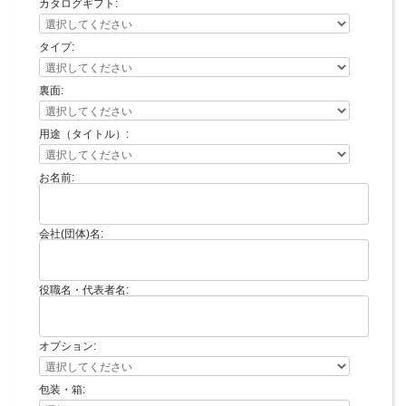
カタログギフト:
タイプ:
裏面:
用途（タイトル）:
お名前:
会社(団体)名:
役職名・代表者名:
オプション:
包装・箱: