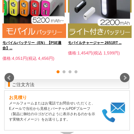
モバイルバッテリー（EN）【PSE適
モバイルチャージャー 2651RT ...
合】...
価格:1,454円(税込 1,599円)
価格:4,051円(税込 4,456円)
ご注文方法
お見積り
メールフォームまたはお電話でお問合せいただくと、
Eメールで当社から見積とバーチャルPDFプルーフ
（製品に御社のロゴがどのように表示されるのかを示
す実物大イメージ）をお送りします。