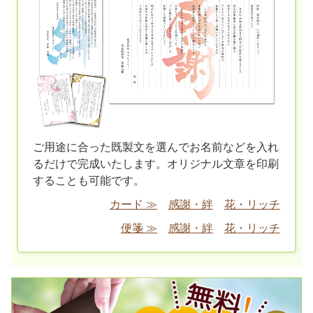
ご用途に合った既製文を選んでお名前などを入れ
るだけで完成いたします。オリジナル文章を印刷
することも可能です。
カード ≫
感謝・絆
花・リッチ
便箋 ≫
感謝・絆
花・リッチ