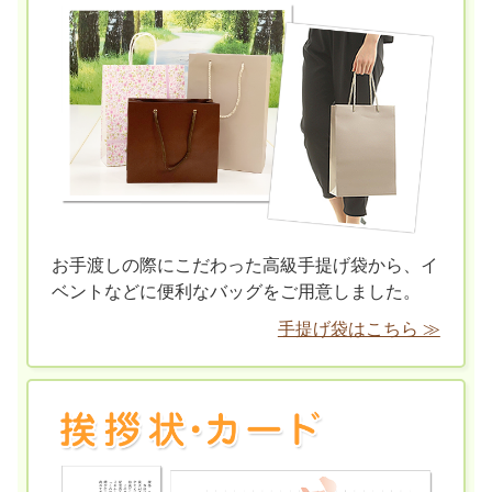
お手渡しの際にこだわった高級手提げ袋から、イ
ベントなどに便利なバッグをご用意しました。
手提げ袋はこちら ≫