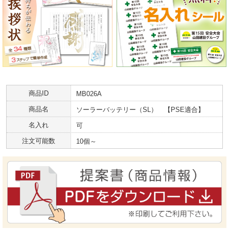
商品ID
MB026A
商品名
ソーラーバッテリー（SL） 【PSE適合】
名入れ
可
注文可能数
10個～