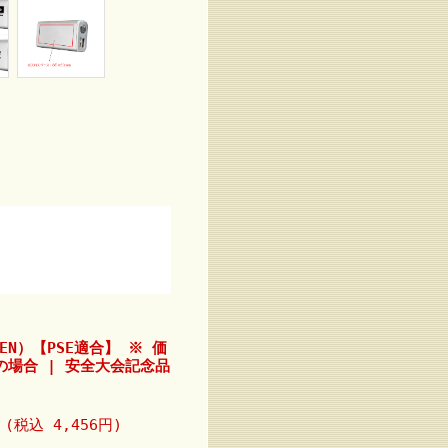
N）【PSE適合】 ※ 価
0個の場合 | 安全大会記念品
円
(税込 4,456円)