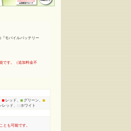
の『モバイルバッテリー
能です。（追加料金不
、
■
レッド、
■
グリーン、
■
ンレッド、
□
ホワイト
ことも可能です。