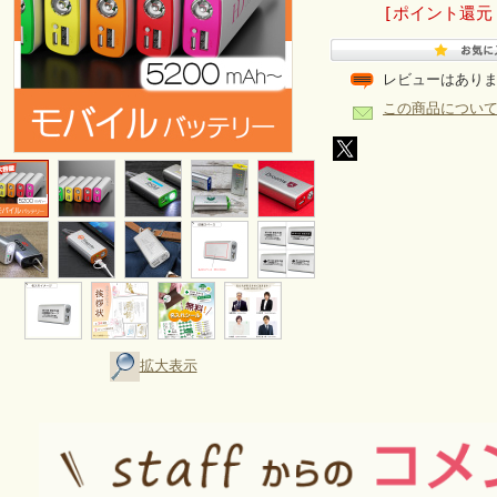
[ポイント還元
レビューはあり
この商品につい
拡大表示