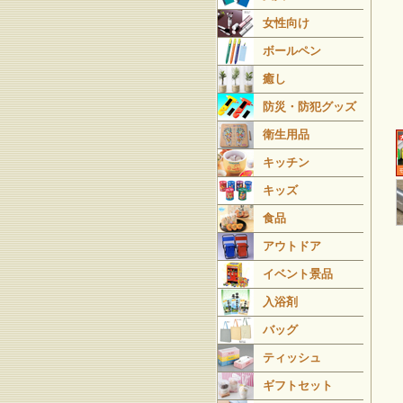
女性向け
ボールペン
癒し
防災・防犯グッズ
衛生用品
キッチン
キッズ
食品
アウトドア
イベント景品
入浴剤
バッグ
ティッシュ
ギフトセット