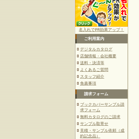
名入れでPR効果アップ！
ご利用案内
デジタルカタログ
店舗情報・会社概要
送料・決済等
よくあるご質問
スタッフ紹介
免責事項
請求フォーム
ブックカバーサンプル請
求フォーム
無料カタログのご請求
サンプル取寄せ
見積・サンプル依頼（成
約記念品）