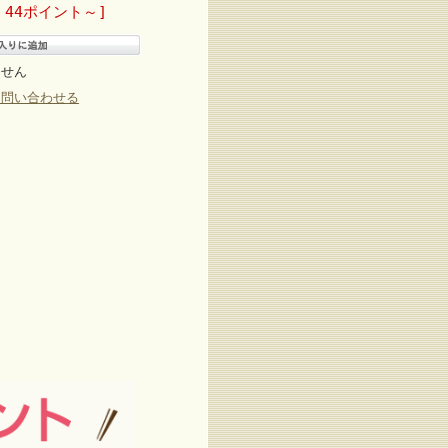
 44ポイント～]
ません
て問い合わせる