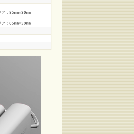
ア：85mm×30mm
ア：65mm×30mm