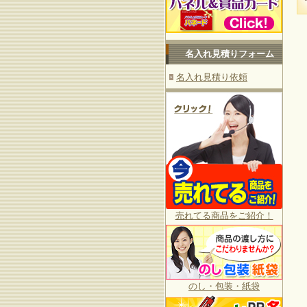
名入れ見積りフォーム
名入れ見積り依頼
売れてる商品をご紹介！
のし・包装・紙袋