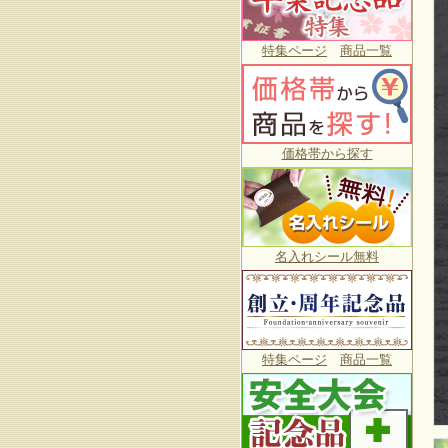
特集ページ
商品一覧
価格帯から探す
名入れシール無料
特集ページ
商品一覧