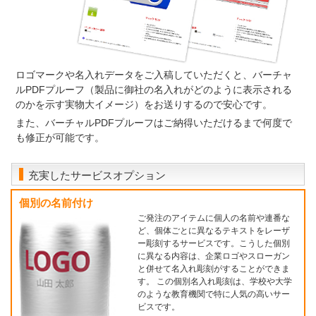
ロゴマークや名入れデータをご入稿していただくと、バーチャ
ルPDFプルーフ（製品に御社の名入れがどのように表示される
のかを示す実物大イメージ）をお送りするので安心です。
また、バーチャルPDFプルーフはご納得いただけるまで何度で
も修正が可能です。
充実したサービスオプション
個別の名前付け
ご発注のアイテムに個人の名前や連番な
ど、個体ごとに異なるテキストをレーザ
ー彫刻するサービスです。こうした個別
に異なる内容は、企業ロゴやスローガン
と併せて名入れ彫刻がすることができま
す。 この個別名入れ彫刻は、学校や大学
のような教育機関で特に人気の高いサー
ビスです。