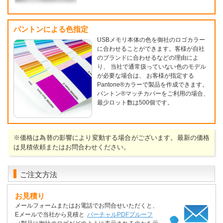
パントンによる色指定
USBメモリ本体の色を御社のロゴカラー
に合わせることができます。客様が自社
のブランドに合わせるなどの理由によ
り、 当社で通常扱っていない色のモデル
が必要な場合は、 お客様が指定する
Pantone®カラーで製品を作成できます。
パントン®マッチカバーをご利用の場合、
最少ロット数は500個です。
※価格は為替の影響により変動する場合がございます。最新の価格
は見積依頼またはお問合わせください。
ご注文方法
お見積り
メールフォームまたはお電話でお問合せいただくと、
Eメールで当社から見積と
バーチャルPDFプルーフ