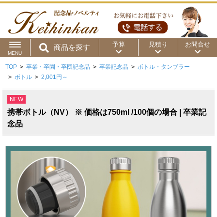
予算
見積り
お問合せ
商品を探す
MENU
TOP
>
卒業・卒園・卒団記念品
>
卒業記念品
>
ボトル・タンブラー
用途から
～50円
～100円
～200円
>
ボトル
>
2,001円～
商品カテゴリ
～300円
～500円
～1,000円
NEW
携帯ボトル（NV） ※ 価格は750ml /100個の場合 | 卒業記
価格帯から
～2,000円
～5,000円
～10,000円
念品
～15,000円
～20,000円
～30,000円
～50,000円
50,001円～