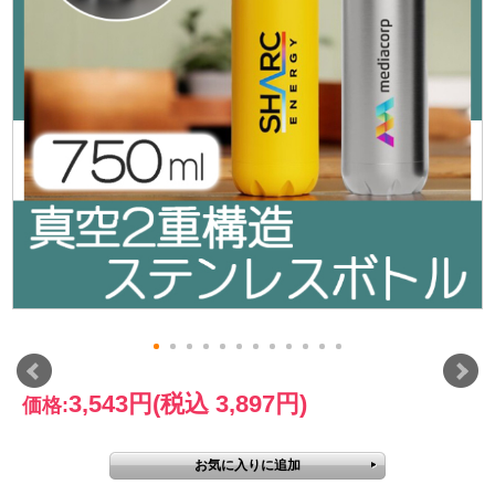
3,543円
(税込 3,897円)
価格: