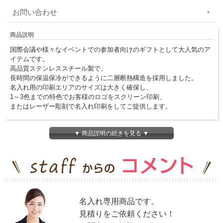
お問い合わせ
商品説明
国際会議や様々なイベントでの参加者向けのギフトとして大人気のア
イテムです。
高品質ステンレススチール製で、
長時間の保温保冷ができるように二層断熱構造を採用しました。
名入れ用の印刷エリアのサイズは大きく確保し、
1～3色までの特色でお客様のロゴをスクリーン印刷、
またはレーザー彫刻で名入れ印刷をしてご提供します。
※こちらの商品は、名入れ専用商品です。
▼ 商品説明の続きを見る ▼
名入れなしでの、ご対応は致しかねますのでご了承下さい。
人気ランキングなどは
卒業特集ページ
にてご案内しています。
名入れ専用商品です。
見積りをご依頼ください！