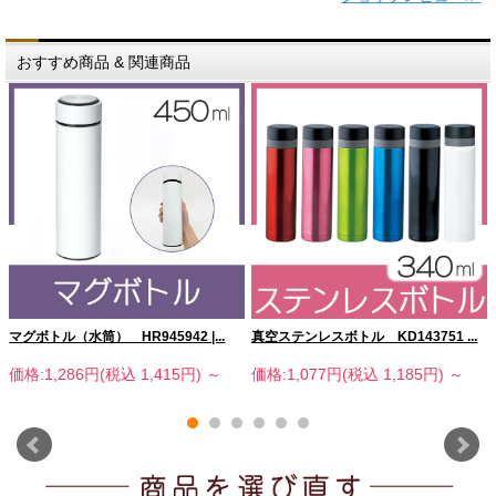
おすすめ商品 & 関連商品
マグボトル（水筒） HR945942 |...
真空ステンレスボトル KD143751 ...
価格:1,286円(税込 1,415円)
～
価格:1,077円(税込 1,185円)
～