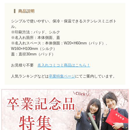
商品説明
シンプルで使いやすい、保冷・保温できるステンレスミニボト
ル。
※印刷方法：パッド、シルク
※名入れ箇所：本体側面、蓋
※名入れスペース：本体側面：W20×H60mm（パッド）、
W160×H100mm（シルク）
蓋：直径30mm（パッド）
お見積り不要
名入れコミコミ商品はこちら！
人気ランキングなどは
卒業特集ページ
にてご案内しています。