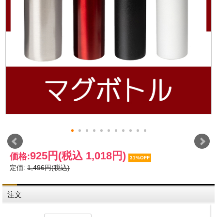
925円
(税込 1,018円)
価格:
31%OFF
定価:
1,496円(税込)
注文