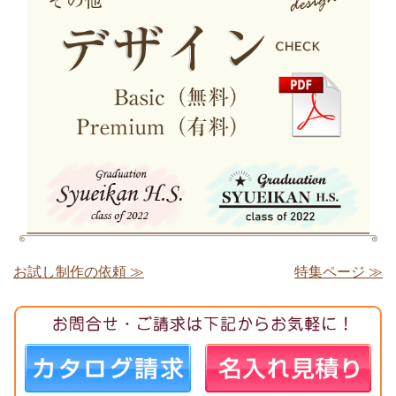
お試し制作の依頼 ≫
特集ページ ≫