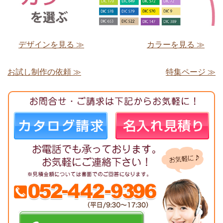
デザインを見る ≫
カラーを見る ≫
お試し制作の依頼 ≫
特集ページ ≫