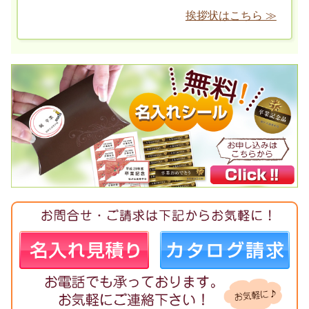
挨拶状はこちら ≫