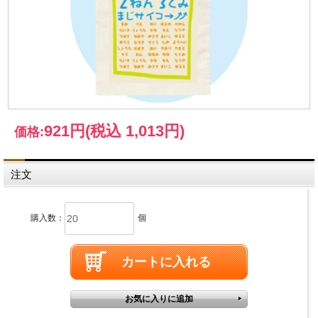
921円
(税込 1,013円)
価格:
注文
購入数：
個