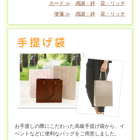
カード ≫
感謝・絆
花・リッチ
便箋 ≫
感謝・絆
花・リッチ
お手渡しの際にこだわった高級手提げ袋から、イ
ベントなどに便利なバッグをご用意しました。