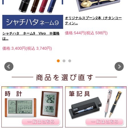
オリジナルスプーン2本（チタンコー
ティン...
価格:544円(税込 598円)
シャチハタ ネーム9 Vivo ※価格
は...
価格:3,400円(税込 3,740円)