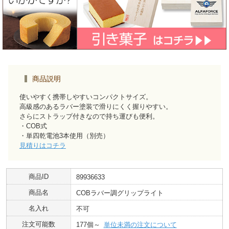
商品説明
使いやすく携帯しやすいコンパクトサイズ。
高級感のあるラバー塗装で滑りにくく握りやすい。
さらにストラップ付きなので持ち運びも便利。
・COB式
・単四乾電池3本使用（別売）
見積りはコチラ
商品ID
89936633
商品名
COBラバー調グリップライト
名入れ
不可
注文可能数
177個～
単位未満の注文について