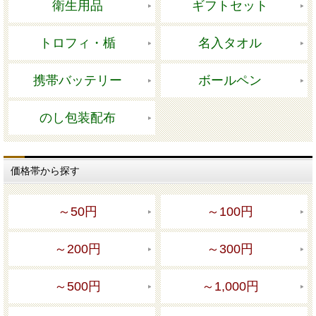
衛生用品
ギフトセット
トロフィ・楯
名入タオル
携帯バッテリー
ボールペン
のし包装配布
価格帯から探す
～50円
～100円
～200円
～300円
～500円
～1,000円