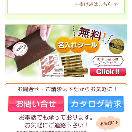
手提げ袋はこちら ≫