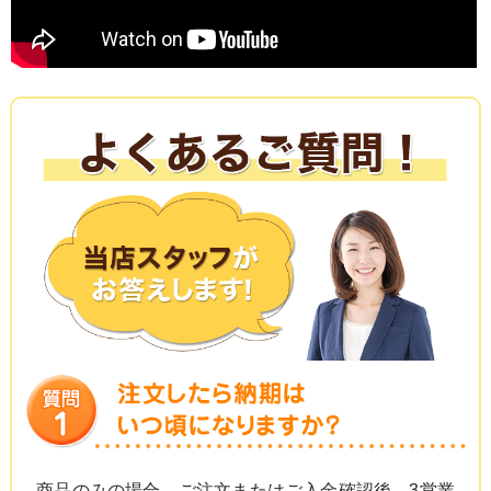
商品のみの場合、ご注文またはご入金確認後、3営業