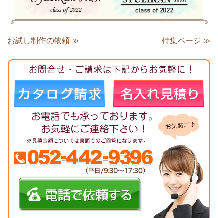
お試し制作の依頼 ≫
特集ページ ≫