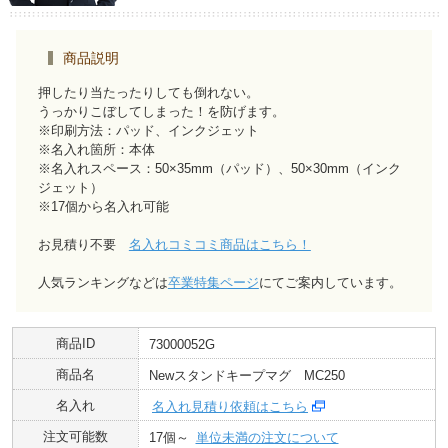
商品説明
押したり当たったりしても倒れない。
うっかりこぼしてしまった！を防げます。
※印刷方法：パッド、インクジェット
※名入れ箇所：本体
※名入れスペース：50×35mm（パッド）、50×30mm（インク
ジェット）
※17個から名入れ可能
お見積り不要
名入れコミコミ商品はこちら！
人気ランキングなどは
卒業特集ページ
にてご案内しています。
商品ID
73000052G
商品名
Newスタンドキープマグ MC250
名入れ
名入れ見積り依頼はこちら
注文可能数
17個～
単位未満の注文について