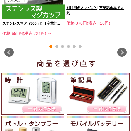
別注用名入マグ1Ｐ | 卒業記念品で人
気...
価格:378円(税込 416円)
ステンレスマグ（300ml） | 卒業記...
価格:658円(税込 724円)
～